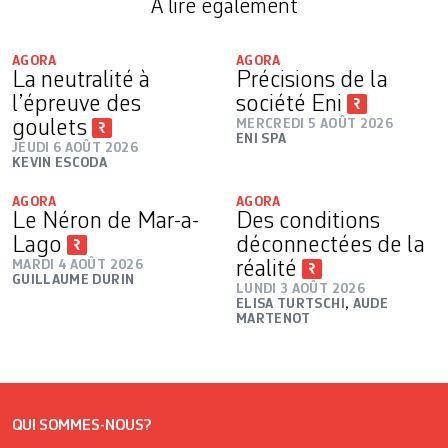
A lire également
AGORA
AGORA
La neutralité à
Précisions de la
l’épreuve des
société Eni
goulets
MERCREDI 5 AOÛT 2026
ENI SPA
JEUDI 6 AOÛT 2026
KEVIN ESCODA
AGORA
AGORA
Le Néron de Mar-a-
Des conditions
Lago
déconnectées de la
MARDI 4 AOÛT 2026
réalité
GUILLAUME DURIN
LUNDI 3 AOÛT 2026
ELISA TURTSCHI
,
AUDE
MARTENOT
QUI SOMMES-NOUS?