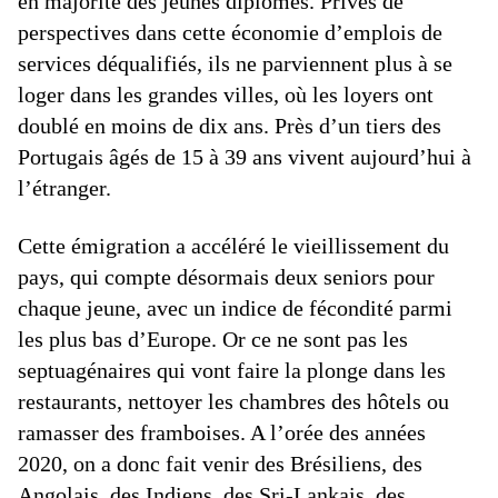
en majorité des jeunes diplômés. Privés de
perspectives dans cette économie d’emplois de
services déqualifiés, ils ne parviennent plus à se
loger dans les grandes villes, où les loyers ont
doublé en moins de dix ans. Près d’un tiers des
Portugais âgés de 15 à 39 ans vivent aujourd’hui à
l’étranger.
Cette émigration a accéléré le vieillissement du
pays, qui compte désormais deux seniors pour
chaque jeune, avec un indice de fécondité parmi
les plus bas d’Europe. Or ce ne sont pas les
septuagénaires qui vont faire la plonge dans les
restaurants, nettoyer les chambres des hôtels ou
ramasser des framboises. A l’orée des années
2020, on a donc fait venir des Brésiliens, des
Angolais, des Indiens, des Sri-Lankais, des