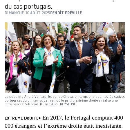
du cas portugais.
DIMANCHE 10 AOÛT 2025
BENOÎT BRÉVILLE
Le populiste André Ventura, leader de Chega, en campagne pour les législatives
portugaises du printemps dernier, où le parti d’extrême droite a réalisé une
forte percée; Vila Real, 10 mai 2025. KEYSTONE
En 2017, le Portugal comptait 400
EXTRÊME DROITE
000 étrangers et l’extrême droite était inexistante.