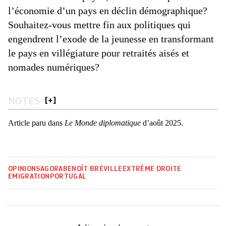
l’économie d’un pays en déclin démographique?
Souhaitez-vous mettre fin aux politiques qui
engendrent l’exode de la jeunesse en transformant
le pays en villégiature pour retraités aisés et
nomades numériques?
NOTES
[
+
]
Article paru dans
Le Monde diplomatique
d’août 2025.
OPINIONS
AGORA
BENOÎT BRÉVILLE
EXTRÊME DROITE
EMIGRATION
PORTUGAL