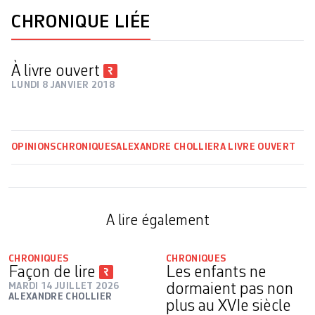
CHRONIQUE LIÉE
À livre ouvert
LUNDI 8 JANVIER 2018
OPINIONS
CHRONIQUES
ALEXANDRE CHOLLIER
A LIVRE OUVERT
A lire également
CHRONIQUES
CHRONIQUES
Façon de lire
Les enfants ne
MARDI 14 JUILLET 2026
dormaient pas non
ALEXANDRE CHOLLIER
plus au XVIe siècle