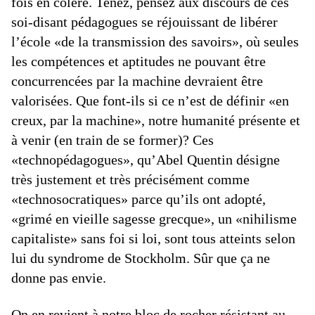
fois en colère. Tenez, pensez aux discours de ces
soi-disant pédagogues se réjouissant de libérer
l’école «de la transmission des savoirs», où seules
les compétences et aptitudes ne pouvant être
concurrencées par la machine devraient être
valorisées. Que font-ils si ce n’est de définir «en
creux, par la machine», notre humanité présente et
à venir (en train de se former)? Ces
«technopédagogues», qu’Abel Quentin désigne
très justement et très précisément comme
«technosocratiques» parce qu’ils ont adopté,
«grimé en vieille sagesse grecque», un «nihilisme
capitaliste» sans foi si loi, sont tous atteints selon
lui du syndrome de Stockholm. Sûr que ça ne
donne pas envie.
On en revient à notre bloc de rocher résistant au