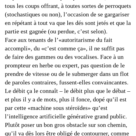
tous les coups offrant, à toutes sortes de perroquets
(stochastiques ou non), l’occasion de se gargariser
en répétant à tout va que les dés sont jetés et que la
partie est gagnée (ou perdue, c’est selon).
Face aux tenants de l’«autoritarisme du fait
accompli», du «c’est comme ça», il ne suffit pas
de faire des gammes ou des vocalises. Face à un
prompteur en herbe ou expert, pas question de le
prendre de vitesse ou de le submerger dans un flot
de paroles contraires, fussent-elles convaincantes.
Le débit ça le connaît – le débit plus que le débat –
et plus il y a de mots, plus il fonce, dopé qu’il est
par cette «machine sous stéroïdes» qu’est
l’intelligence artificielle générative grand public.
Plutôt poser un bon gros obstacle sur son chemin,
qu’il va dès lors être obligé de contourner, comme