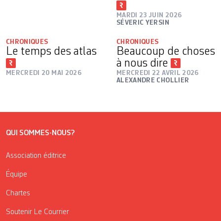
MARDI 23 JUIN 2026
SÉVERIC YERSIN
CHRONIQUES
CHRONIQUES
Le temps des atlas
Beaucoup de choses
à nous dire
MERCREDI 20 MAI 2026
MERCREDI 22 AVRIL 2026
ALEXANDRE CHOLLIER
QUI SOMMES-NOUS?
Association éditrice
Équipe
Chartes
Soutenir Le Courrier