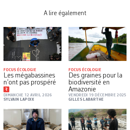
A lire également
FOCUS ÉCOLOGIE
FOCUS ÉCOLOGIE
Les mégabassines
Des graines pour la
n’ont pas prospéré
biodiversité en
Amazonie
DIMANCHE 12 AVRIL 2026
VENDREDI 19 DÉCEMBRE 2025
SYLVAIN LAPOIX
GILLES LABARTHE