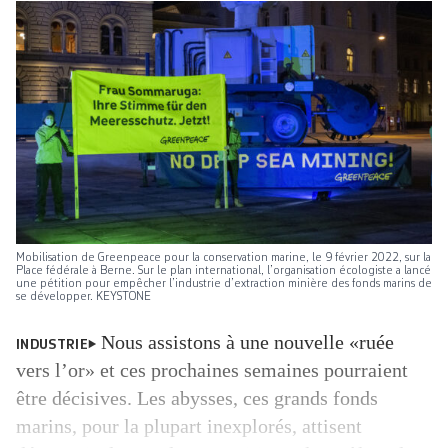
Mobilisation de Greenpeace pour la conservation marine, le 9 février 2022, sur la
Place fédérale à Berne. Sur le plan international, l’organisation écologiste a lancé
une pétition pour empêcher l’industrie d’extraction minière des fonds marins de
se développer. KEYSTONE
Nous assistons à une nouvelle «ruée
INDUSTRIE
vers l’or» et ces prochaines semaines pourraient
être décisives. Les abysses, ces grands fonds
marins, pour la plupart inexplorés, attisent