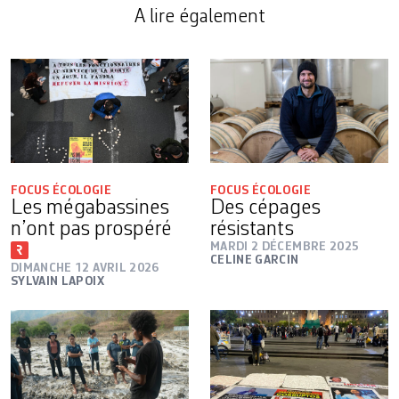
A lire également
FOCUS ÉCOLOGIE
FOCUS ÉCOLOGIE
Les mégabassines
Des cépages
n’ont pas prospéré
résistants
MARDI 2 DÉCEMBRE 2025
CELINE GARCIN
DIMANCHE 12 AVRIL 2026
SYLVAIN LAPOIX