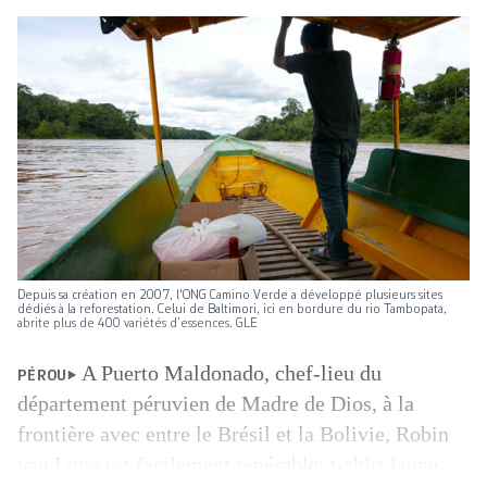
Depuis sa création en 2007, l'ONG Camino Verde a développé plusieurs sites
dédiés à la reforestation. Celui de Baltimori, ici en bordure du rio Tambopata,
abrite plus de 400 variétés d’essences. GLE
A Puerto Maldonado, chef-lieu du
PÉROU
département péruvien de Madre de Dios, à la
frontière avec entre le Brésil et la Bolivie, Robin
van Loon est facilement repérable: t-shirt jaune