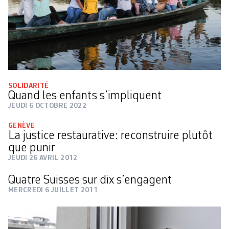
SOLIDARITÉ
Quand les enfants s’impliquent
JEUDI 6 OCTOBRE 2022
GENÈVE
La justice restaurative: reconstruire plutôt
que punir
JEUDI 26 AVRIL 2012
Quatre Suisses sur dix s’engagent
MERCREDI 6 JUILLET 2011