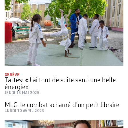
GENÈVE
Tattes: «J’ai tout de suite senti une belle
énergie»
JEUDI 15 MAI 2025
MLC, le combat acharné d’un petit libraire
LUNDI 10 AVRIL 2023