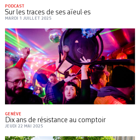
PODCAST
Sur les traces de ses aïeul·es
MARDI 1 JUILLET 2025
GENÈVE
Dix ans de résistance au comptoir
JEUDI 22 MAI 2025