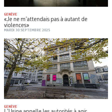
GENÈVE
«Je ne m’attendais pas à autant de
violences»
MARDI 30 SEPTEMBRE 2025
GENÈVE
L’Usine appelle les autorités à agir