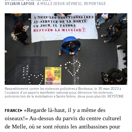
SYLVAIN LAPOIX
À MELLE (DEUX-SÈVRES), REPORTAGE
Rassemblement contre les violences policières à Bordeaux, le 30 mars 2023 à
l’occasion d’un appel à manifester national pour dénoncer les violences
policières lors de la mobilisation à Sainte-Soline, deux jours plus tôt. KEYSTONE
«Regarde là-haut, il y a même des
FRANCE
oiseaux!» Au-­dessus du parvis du centre culturel
de Melle, où se sont réunis les anti­bassines pour