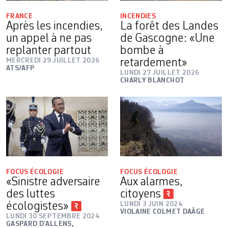
FRANCE
INCENDIES
Après les incendies,
La forêt des Landes
un appel à ne pas
de Gascogne: «Une
replanter partout
bombe à
MERCREDI 29 JUILLET 2026
retardement»
ATS/AFP
LUNDI 27 JUILLET 2026
CHARLY BLANCHOT
FOCUS ÉCOLOGIE
FOCUS ÉCOLOGIE
«Sinistre adversaire
Aux alarmes,
des luttes
citoyens
écologistes»
LUNDI 3 JUIN 2024
VIOLAINE COLMET DAÂGE
LUNDI 30 SEPTEMBRE 2024
GASPARD D’ALLENS
,