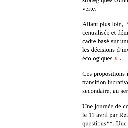
verte.
Allant plus loin,
centralisée et dém
cadre basé sur un
les décisions d’in
écologiques
.
8
Ces propositions i
transition lucrati
secondaire, au ser
Une journée de co
le 11 avril par R
questions**. Une t