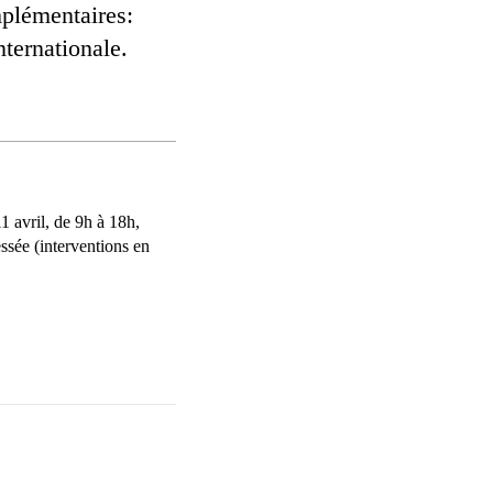
mplémentaires:
nternationale.
 avril, de 9h à 18h,
ssée (interventions en