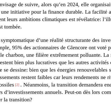
isage de suivre, alors qu’en 2024, elle organisai
une initiative pour la finance durable. La facilité 
t leurs ambitions climatiques est révélatrice: l’il
st tombée.
 symptomatique d’une réalité structurante des inv
mple, 95% des actionnaires de Glencore ont voté p
 le charbon, une filière extrêmement polluante. La
estent bien plus lucratives que les autres activités 
e se dessine: bien que les énergies renouvelables 
issements restent faibles car leurs rendements ne r
ossiles
. Néanmoins, la transition demandera en
2
rs d’investissements annuels. Peut-on dès lors comp
r la transition?