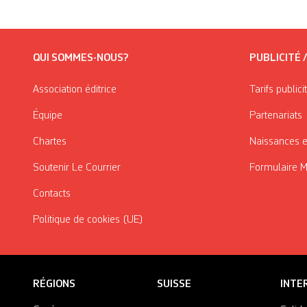
QUI SOMMES-NOUS?
PUBLICITÉ 
Association éditrice
Tarifs publici
Équipe
Partenariats
Chartes
Naissances e
Soutenir Le Courrier
Formulaire 
Contacts
Politique de cookies (UE)
RÉGIONS
SUISSE
INTE