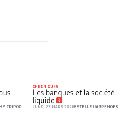
CHRONIQUES
sous
Les banques et la société
liquide
MY TRIPOD
LUNDI 23 MARS 2026
ESTELLE HARREMOES