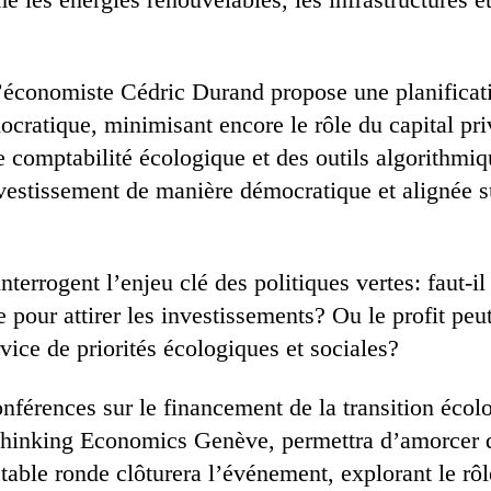
 l’économiste Cédric Durand propose une planificat
ocratique, minimisant encore le rôle du capital pri
e comptabilité écologique et des outils algorithmi
vestissement de manière démocratique et alignée su
nterrogent l’enjeu clé des politiques vertes: faut-il
ve pour attirer les investissements? Ou le profit peu
vice de priorités écologiques et sociales?
nférences sur le financement de la transition écol
ethinking Economics Genève, permettra d’amorcer 
able ronde clôturera l’événement, explorant le rôl