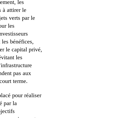
sement, les
à attirer le
ets verts par le
our les
nvestisseurs
t les bénéfices,
r le capital privé,
vitant les
’infrastructure
ondent pas aux
 court terme.
placé pour réaliser
é par la
jectifs