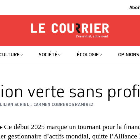
Abo
Le Courrier
L'essentiel
CULTURE
SOCIÉTÉ
ÉCOLOGIE
OPINIONS
ion verte sans prof
LILIAN SCHIBLI
,
CARMEN COBREROS RAMÍREZ
Ce début 2025 marque un tournant pour la financ
r gestionnaire d’actifs mondial, quitte l’Alliance