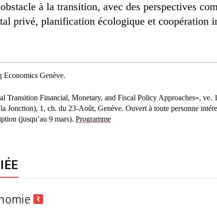
bstacle à la transition, avec des perspectives co
tal privé, planification écologique et coopération i
g Economics Genève.
 Transition Financial, Monetary, and Fiscal Policy Approaches», ve. 11
la Jonction), 1, ch. du 23-Août, Genève. Ouvert à toute personne intére
cription (jusqu’au 9 mars).
Programme
IÉE
onomie