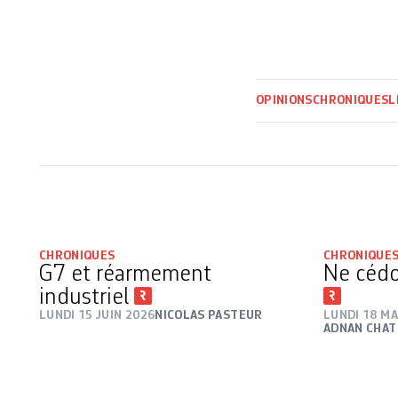
OPINIONS
CHRONIQUES
L
CHRONIQUES
CHRONIQUE
G7 et réarmement
Ne cédon
industriel
LUNDI 15 JUIN 2026
NICOLAS PASTEUR
LUNDI 18 MA
ADNAN CHAT