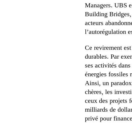
Managers. UBS env
Building Bridges, 
acteurs abandonnen
l’autorégulation e
Ce revirement est
durables. Par exe
ses activités dans
énergies fossiles r
Ainsi, un paradox
chères, les invest
ceux des projets f
milliards de dolla
privé pour finance