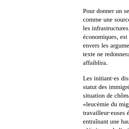
Pour donner un se
comme une source 
les infrastructure
économiques, est 
envers les argumen
texte ne redonnera
affaiblira.
Les initiant·es dis
statut des immigré
situation de chôm
«leucémie du migr
travailleur·euses
entraînant une ha