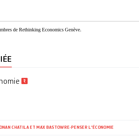
embres de Rethinking Economics Genève.
IÉE
onomie
DNAN CHATILA ET MAX BASTOW
RE-PENSER L'ÉCONOMIE