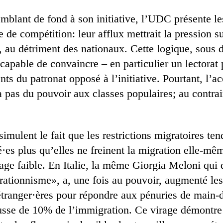
mblant de fond à son initiative, l’UDC présente le
de compétition: leur afflux mettrait la pression su
s, au détriment des nationaux. Cette logique, sous 
capable de convaincre – en particulier un lectorat 
ts du patronat opposé à l’initiative. Pourtant, l’ac
 pas du pouvoir aux classes populaires; au contrair
simulent le fait que les restrictions migratoires tend
·es plus qu’elles ne freinent la migration elle-mêm
age faible. En Italie, la même Giorgia Meloni qui
ationnisme», a, une fois au pouvoir, augmenté les
 étranger·ères pour répondre aux pénuries de main-
usse de 10% de l’immigration. Ce virage démontre 