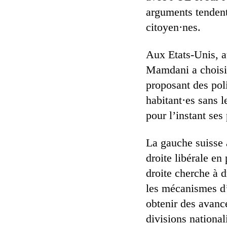
arguments tendent
citoyen·nes.
Aux Etats-Unis, a
Mamdani a choisi 
proposant des pol
habitant·es sans le
pour l’instant ses
La gauche suisse 
droite libérale e
droite cherche à d
les mécanismes d’e
obtenir des avancé
divisions national