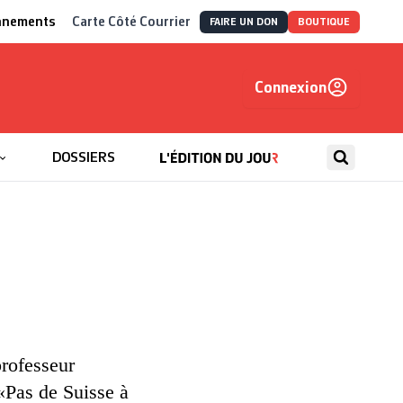
nnements
Carte Côté Courrier
FAIRE UN DON
BOUTIQUE
Connexion
, autrement
DOSSIERS
professeur
«Pas de Suisse à