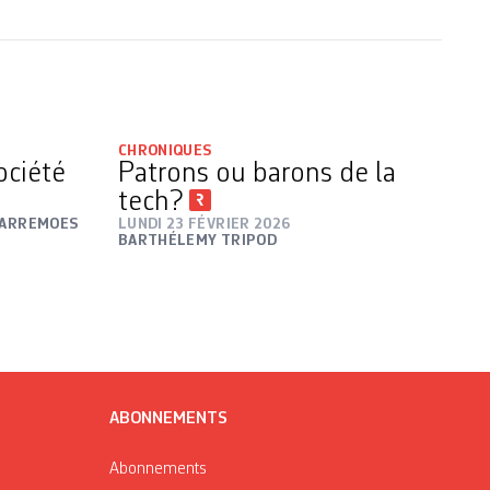
CHRONIQUES
ociété
Patrons ou barons de la
tech?
HARREMOES
LUNDI 23 FÉVRIER 2026
BARTHÉLEMY TRIPOD
ABONNEMENTS
Abonnements