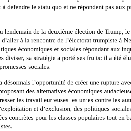
 à défendre le statu quo et ne répondent pas aux 
u lendemain de la deuxième élection de Trump, le 
d’aller à la rencontre de l’électorat trumpiste à 
itiques économiques et sociales répondant aux inq
s diviser, sa stratégie a porté ses fruits: il a été él
 promesses sociales.
a désormais l’opportunité de créer une rupture ave
n proposant des alternatives économiques audacieus
resser les travailleur·euses les un·es contre les au
xploitation et d’exclusion, des politiques sociale
es concrètes pour les classes populaires tout en ba
istes.