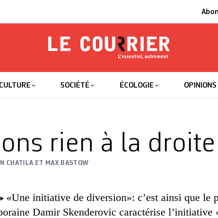
Abo
Le Courrier
L'essentiel
CULTURE
SOCIÉTÉ
ÉCOLOGIE
OPINIONS
ons rien à la droite
N CHATILA ET MAX BASTOW
«Une initiative de diversion»: c’est ainsi que le 
poraine Damir Skenderovic caractérise l’initiative 