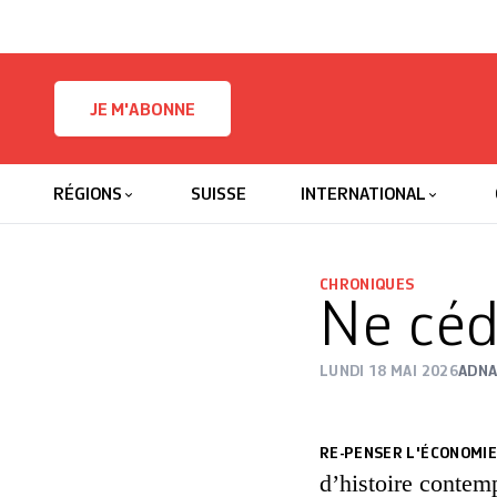
Skip to content
JE M'ABONNE
RÉGIONS
SUISSE
INTERNATIONAL
CHRONIQUES
Ne céd
LUNDI 18 MAI 2026
ADNA
RE-PENSER L'ÉCONOMIE
d’histoire contem