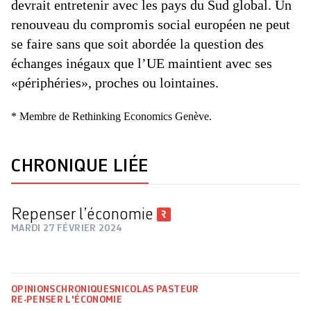
devrait entretenir avec les pays du Sud global. Un
renouveau du compromis social européen ne peut
se faire sans que soit abordée la question des
échanges inégaux que l’UE maintient avec ses
«périphéries», proches ou lointaines.
* Membre de Rethinking Economics Genève.
CHRONIQUE LIÉE
Repenser l’économie
MARDI 27 FÉVRIER 2024
OPINIONS
CHRONIQUES
NICOLAS PASTEUR
RE-PENSER L'ÉCONOMIE