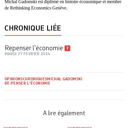
Michal Gadomski est diplômé en histoire économique et membre
de Rethinking Economics Genève.
CHRONIQUE LIÉE
Repenser l’économie
MARDI 27 FÉVRIER 2024
OPINIONS
CHRONIQUES
MICHAŁ GADOMSKI
RE-PENSER L'ÉCONOMIE
A lire également