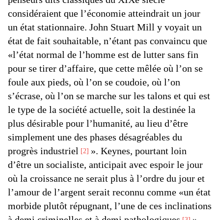
considéraient que l’économie atteindrait un jour
un état stationnaire. John Stuart Mill y voyait un
état de fait souhaitable, n’étant pas convaincu que
«l’état normal de l’homme est de lutter sans fin
pour se tirer d’affaire, que cette mêlée où l’on se
foule aux pieds, où l’on se coudoie, où l’on
s’écrase, où l’on se marche sur les talons et qui est
le type de la société actuelle, soit la destinée la
plus désirable pour l’humanité, au lieu d’être
simplement une des phases désagréables du
progrès industriel
». Keynes, pourtant loin
2
d’être un socialiste, anticipait avec espoir le jour
où la croissance ne serait plus à l’ordre du jour et
l’amour de l’argent serait reconnu comme «un état
morbide plutôt répugnant, l’une de ces inclinations
à demi criminelles et à demi pathologiques
».
3