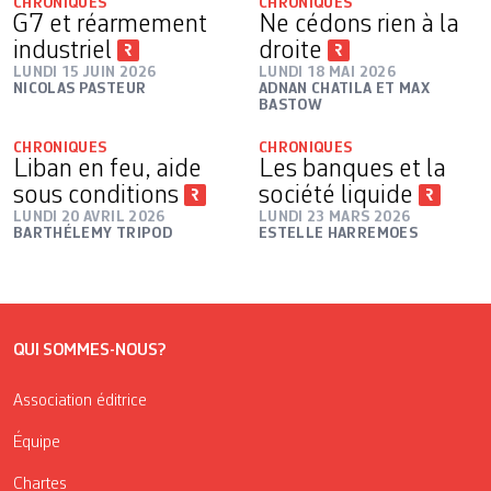
CHRONIQUES
CHRONIQUES
G7 et réarmement
Ne cédons rien à la
industriel
droite
LUNDI 15 JUIN 2026
LUNDI 18 MAI 2026
NICOLAS PASTEUR
ADNAN CHATILA ET MAX
BASTOW
CHRONIQUES
CHRONIQUES
Liban en feu, aide
Les banques et la
sous conditions
société liquide
LUNDI 20 AVRIL 2026
LUNDI 23 MARS 2026
BARTHÉLEMY TRIPOD
ESTELLE HARREMOES
QUI SOMMES-NOUS?
Association éditrice
Équipe
Chartes