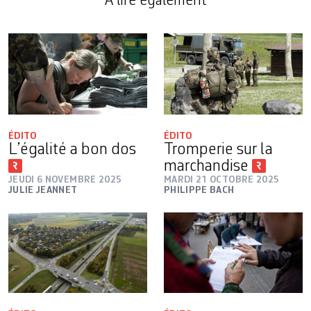
A lire également
ÉDITO
ÉDITO
L’égalité a bon dos
Tromperie sur la
marchandise
JEUDI 6 NOVEMBRE 2025
MARDI 21 OCTOBRE 2025
JULIE JEANNET
PHILIPPE BACH