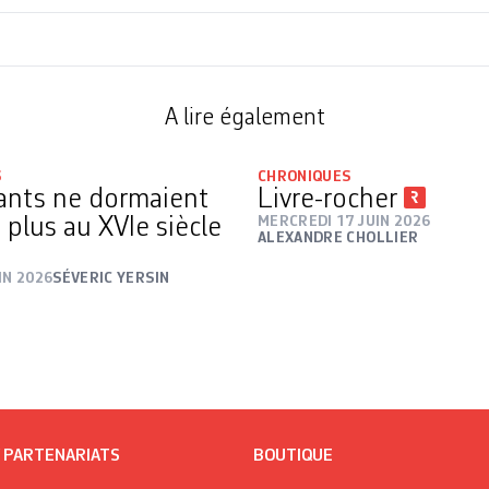
A lire également
S
CHRONIQUES
ants ne dormaient
Livre-rocher
 plus au XVIe siècle
MERCREDI 17 JUIN 2026
ALEXANDRE CHOLLIER
IN 2026
SÉVERIC YERSIN
/ PARTENARIATS
BOUTIQUE