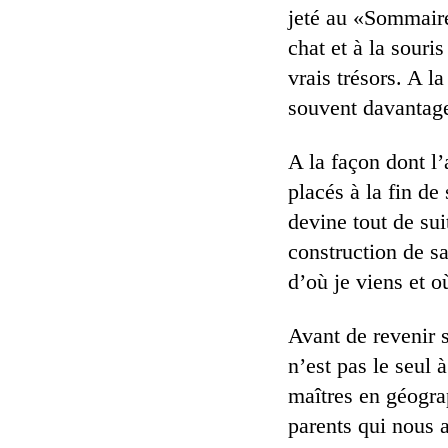
jeté au «Sommaire
chat et à la souri
vrais trésors. A la
souvent davantage
A la façon dont l
placés à la fin de
devine tout de sui
construction de sa
d’où je viens et o
Avant de revenir 
n’est pas le seul 
maîtres en géogra
parents qui nous 