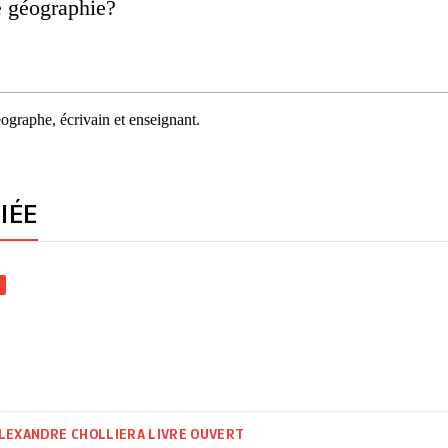
e géographie?
ographe, écrivain et enseignant.
IÉE
LEXANDRE CHOLLIER
A LIVRE OUVERT