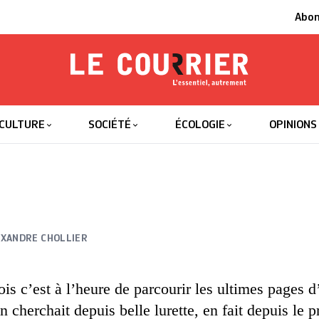
Abo
Le Courrier
L'essentiel
CULTURE
SOCIÉTÉ
ÉCOLOGIE
OPINIONS
EXANDRE CHOLLIER
ois c’est à l’heure de parcourir les ultimes pages d
 cherchait depuis belle lurette, en fait depuis le 