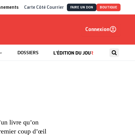
nnements
Carte Côté Courrier
FAIRE UN DON
BOUTIQUE
Connexion
, autrement
DOSSIERS
’un livre qu’on
premier coup d’œil