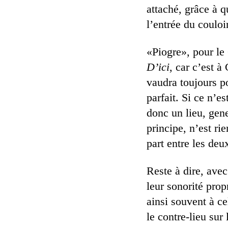
attaché, grâce à 
l’entrée du coulo
«Piogre», pour le 
D’ici
, car c’est 
vaudra toujours po
parfait. Si ce n’e
donc un lieu, gen
principe, n’est ri
part entre les deu
Reste à dire, avec
leur sonorité pro
ainsi souvent à c
le contre-lieu sur