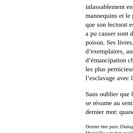
inlassablement en
mannequins et le p
que son lectorat 
a pu causer sont d
poison. Ses livres
d’exemplaires, ané
d’émancipation ch
les plus pernicieu
l’esclavage avec 
Sans oublier que l
se résume au senti
dernier mot: quan
Dernier titre paru:
Dialog