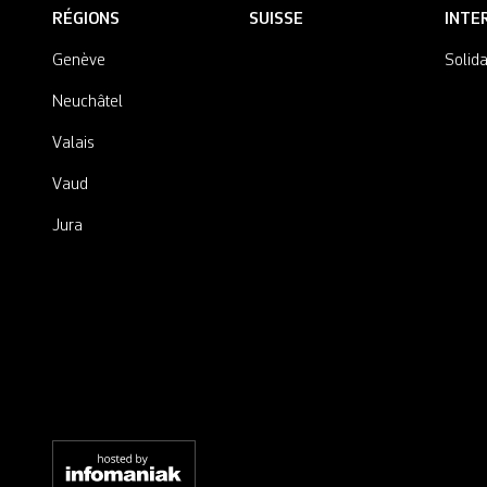
RÉGIONS
SUISSE
INTE
Genève
Solida
Neuchâtel
Valais
Vaud
Jura