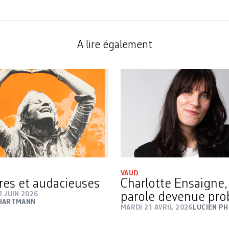
A lire également
VAUD
res et audacieuses
Charlotte Ensaigne,
 JUIN 2026
parole devenue pr
 HARTMANN
MARDI 21 AVRIL 2026
LUCIEN PH