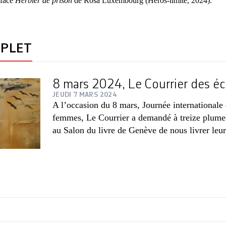
éfacé
Herbier de prison
de Rosa Luxembourg (Héros-limite, 2024).
MPLET
8 mars 2024, Le Courrier des éc
JEUDI 7 MARS 2024
A l’occasion du 8 mars, Journée internationale 
femmes, Le Courrier a demandé à treize plume
au Salon du livre de Genève de nous livrer leur 