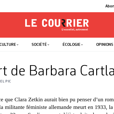
Abo
Le Courrier
L'essentiel
CULTURE
SOCIÉTÉ
ÉCOLOGIE
OPINIONS
t de Barbara Cartl
EL PIC
ce que Clara Zetkin aurait bien pu penser d’un ro
a militante féministe allemande meurt en 1933, la