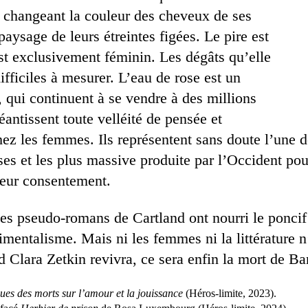
 changeant la couleur des cheveux de ses
aysage de leurs étreintes figées. Le pire est
est exclusivement féminin. Les dégâts qu’elle
ifficiles à mesurer. L’eau de rose est un
, qui continuent à se vendre à des millions
antissent toute velléité de pensée et
ez les femmes. Ils représentent sans doute l’une 
ses et les plus massive produite par l’Occident pou
leur consentement.
es pseudo-­romans de Cartland ont nourri le poncif 
mentalisme. Mais ni les femmes ni la littérature n’
d Clara Zetkin revivra, ce sera enfin la mort de Ba
ues des morts sur l’amour et la jouissance
(Héros-limite, 2023).