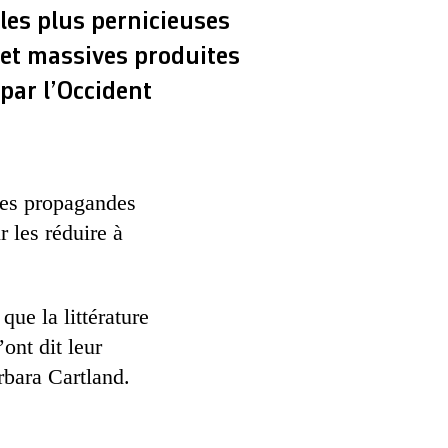
les plus pernicieuses
et massives produites
par l’Occident
des propagandes
r les réduire à
que la littérature
ont dit leur
rbara Cartland.