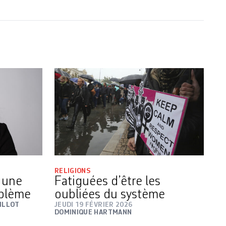
RELIGIONS
 une
Fatiguées d’être les
oblème
oubliées du système
ILLOT
JEUDI 19 FÉVRIER 2026
DOMINIQUE HARTMANN