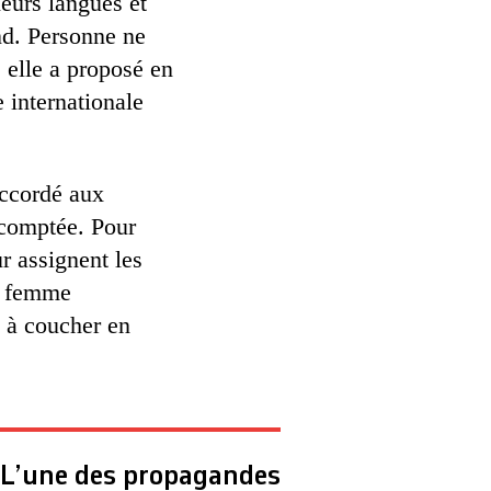
ieurs langues et
nd. Personne ne
 elle a proposé en
 internationale
accordé aux
 comptée. Pour
r assignent les
ne femme
e à coucher en
L’une des propagandes