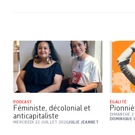
PODCAST
ÉGALITÉ
Féministe, décolonial et
Pionniè
anticapitaliste
DIMANCHE 21
DOMINIQUE
MERCREDI 22 JUILLET 2026
JULIE JEANNET