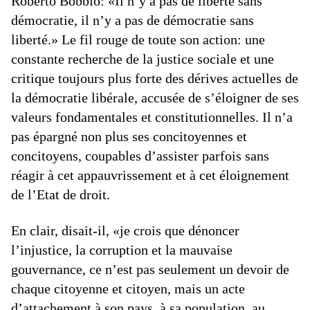
Roberto Bobbio: «Il n’y a pas de liberté sans
démocratie, il n’y a pas de démocratie sans
liberté.» Le fil rouge de toute son action: une
constante recherche de la justice sociale et une
critique toujours plus forte des dérives actuelles de
la démocratie libérale, accusée de s’éloigner de ses
valeurs fondamentales et constitutionnelles. Il n’a
pas épargné non plus ses concitoyennes et
concitoyens, coupables d’assister parfois sans
réagir à cet appauvrissement et à cet éloignement
de l’Etat de droit.
En clair, disait-il, «je crois que dénoncer
l’injustice, la corruption et la mauvaise
gouvernance, ce n’est pas seulement un devoir de
chaque citoyenne et citoyen, mais un acte
d’attachement à son pays, à sa population, au