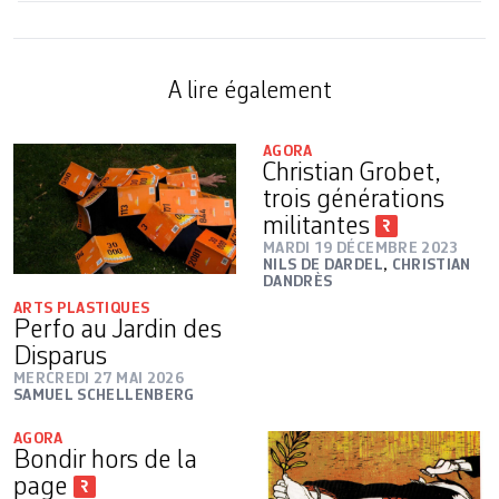
A lire également
AGORA
Christian Grobet,
trois générations
militantes
MARDI 19 DÉCEMBRE 2023
NILS DE DARDEL
,
CHRISTIAN
DANDRÈS
ARTS PLASTIQUES
Perfo au Jardin des
Disparus
MERCREDI 27 MAI 2026
SAMUEL SCHELLENBERG
AGORA
Bondir hors de la
page