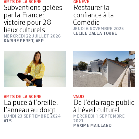
ARTS DE LA SCÈNE
GENÈVE
Subventions gelées
Restaurer la
par la France:
confiance à la
victoire pour 28
Comédie
lieux culturels
JEUDI 6 NOVEMBRE 2025
CÉCILE DALLA TORRE
MERCREDI 22 JUILLET 2026
KARINE PERET
,
AFP
ARTS DE LA SCÈNE
VAUD
La puce à l’oreille,
De l’éclairage public
l’anneau au doigt
à l’éveil culturel
LUNDI 23 SEPTEMBRE 2024
MERCREDI 1 SEPTEMBRE
ATS
2021
MAXIME MAILLARD