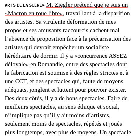
M. Ziegler prétend que je suis un
ARTS DE LA SCÈNE
«Macron en roue libre»
, travaillant à la disparition
des artistes. Sa virulente déformation de mes
propos et ses amusants raccourcis cachent mal
l’absence de proposition face à la précarisation des
artistes qui devrait empêcher un socialiste
héréditaire de dormir. Il y a «concurrence ASSEZ
déloyale» en Romandie, entre des spectacles dont
la fabrication est soumise à des règles strictes et à
une CCT, et des spectacles qui, faute de moyens
adéquats, jonglent et luttent pour pouvoir exister.
Des deux côtés, il y a de bons spectacles. Faire de
meilleurs spectacles, au sens éthique et social,
n’implique pas qu’il y ait moins d’artistes,
seulement moins de spectacles, répétés et joués
plus longtemps, avec plus de moyens. Un spectacle