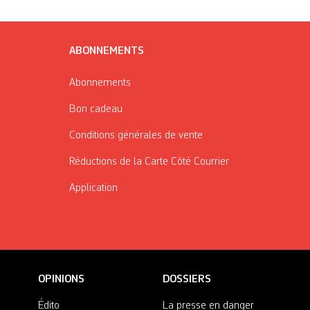
ABONNEMENTS
Abonnements
Bon cadeau
Conditions générales de vente
Réductions de la Carte Côté Courrier
Application
OPINIONS
DOSSIERS
Édito
La presse en danger