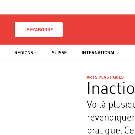
Skip to content
JE M'ABONNE
RÉGIONS
SUISSE
INTERNATIONAL
ARTS PLASTIQUES
Inacti
Voilà plusie
revendiquen
pratique. Ce