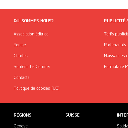
QUI SOMMES-NOUS?
PUBLICITÉ 
Association éditrice
Tarifs publici
Équipe
Partenariats
Chartes
Naissances e
Soutenir Le Courrier
Formulaire 
Contacts
Politique de cookies (UE)
RÉGIONS
SUISSE
INTE
Genève
Solida