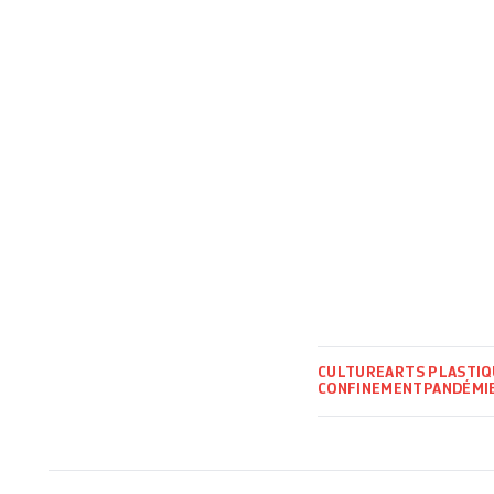
CULTURE
ARTS PLASTIQ
CONFINEMENT
PANDÉMI