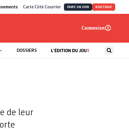
nnements
Carte Côté Courrier
FAIRE UN DON
BOUTIQUE
Connexion
, autrement
DOSSIERS
e de leur
orte