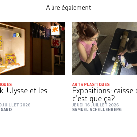
A lire également
IQUES
ARTS PLASTIQUES
, Ulysse et les
Expositions: caisse
c’est que ça?
9 JUILLET 2026
JEUDI 16 JUILLET 2026
NGARD
SAMUEL SCHELLENBERG