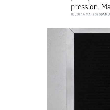
pression. Ma
JEUDI 14 MAI 2020
SAMU