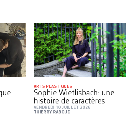
ARTS PLASTIQUES
 que
Sophie Wietlisbach: une
histoire de caractères
VENDREDI 10 JUILLET 2026
THIERRY RABOUD