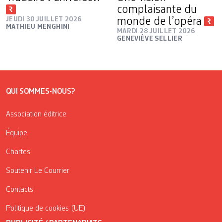
complaisante du
JEUDI 30 JUILLET 2026
monde de l’opéra
MATHIEU MENGHINI
MARDI 28 JUILLET 2026
GENEVIÈVE SELLIER
QUI SOMMES-NOUS?
Association éditrice
Équipe
Chartes
Soutenir Le Courrier
Contacts
Politique de cookies (UE)