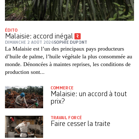
ÉDITO
Malaisie: accord inégal
DIMANCHE 2 AOÛT 2026
SOPHIE DUPONT
La Malaisie est l’un des principaux pays producteurs
d’huile de palme, l’huile végétale la plus consommée au
monde. Dénoncées à maintes reprises, les conditions de
production sont...
COMMERCE
Malaisie: un accord à tout
prix?
TRAVAIL FORCÉ
Faire cesser la traite