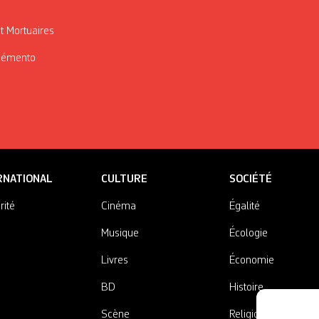
t Mortuaires
Mémento
RNATIONAL
CULTURE
SOCIÉTÉ
rité
Cinéma
Égalité
Musique
Écologie
Livres
Économie
BD
Histoire
Scène
Religions