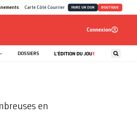
nnements
Carte Côté Courrier
FAIRE UN DON
BOUTIQUE
Connexion
, autrement
DOSSIERS
ombreuses en