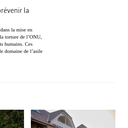
révenir la
 dans la mise en
a torture de l’ONU,
its humains. Ces
e domaine de l’asile