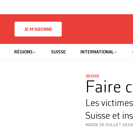
Skip to content
JE M'ABONNE
RÉGIONS
SUISSE
INTERNATIONAL
SUISSE
Faire c
Les victime
Suisse et i
MARDI 30 JUILLET 2024