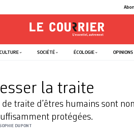
Abo
Le Courrier
L'essentiel
CULTURE
SOCIÉTÉ
ÉCOLOGIE
OPINIONS
esser la traite
s de traite d’êtres humains sont n
nsuffisamment protégées.
SOPHIE DUPONT