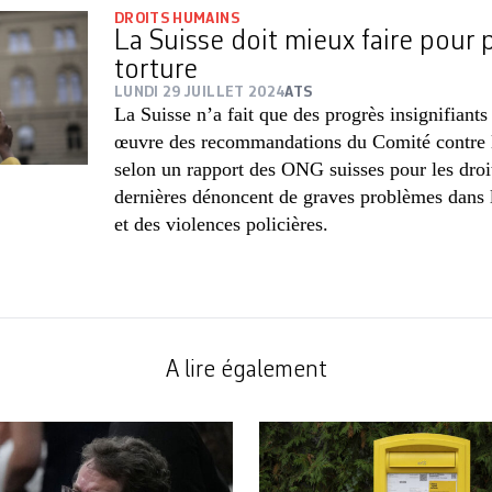
DROITS HUMAINS
La Suisse doit mieux faire pour p
torture
LUNDI 29 JUILLET 2024
ATS
La Suisse n’a fait que des progrès insignifiants
œuvre des recommandations du Comité contre l
selon un rapport des ONG suisses pour les dro
dernières dénoncent de graves problèmes dans l
et des violences policières.
A lire également