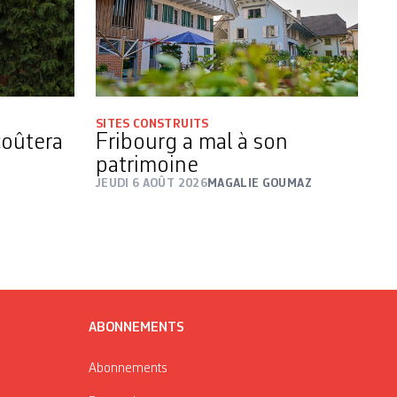
SITES CONSTRUITS
coûtera
Fribourg a mal à son
patrimoine
JEUDI 6 AOÛT 2026
MAGALIE GOUMAZ
ABONNEMENTS
Abonnements