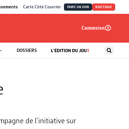
nnements
Carte Côté Courrier
FAIRE UN DON
BOUTIQUE
Connexion
, autrement
DOSSIERS
e
pagne de l’initiative sur