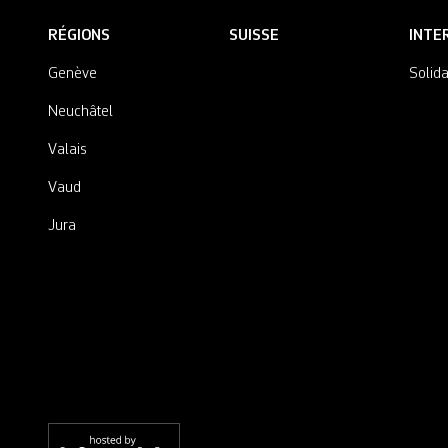
RÉGIONS
SUISSE
INTE
Genève
Solida
Neuchâtel
Valais
Vaud
Jura