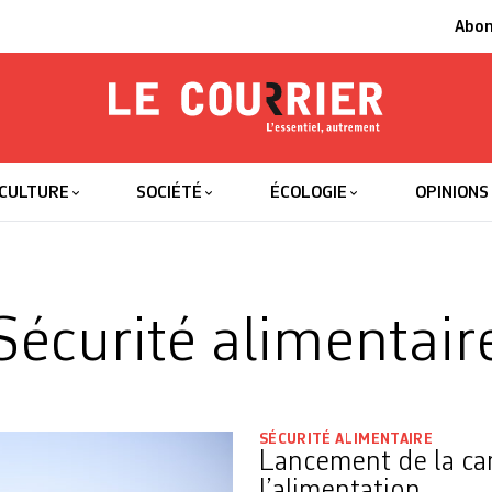
Abo
Le Courrier
L'essentiel
CULTURE
SOCIÉTÉ
ÉCOLOGIE
OPINIONS
Sécurité alimentair
SÉCURITÉ ALIMENTAIRE
Lancement de la cam
l’alimentation