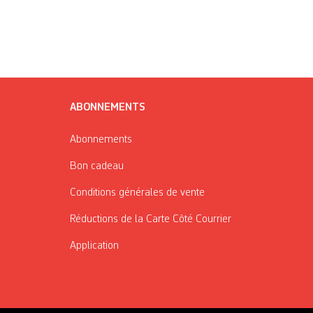
ABONNEMENTS
Abonnements
Bon cadeau
Conditions générales de vente
Réductions de la Carte Côté Courrier
Application