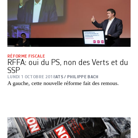
RÉFORME FISCALE
RFFA: oui du PS, non des Verts et du
SSP
LUNDI 1 OCTOBRE 2018
ATS / PHILIPPE BACH
A gauche, cette nouvelle réforme fait des remous.