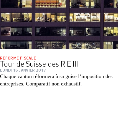
RÉFORME FISCALE
Tour de Suisse des RIE III
LUNDI 16 JANVIER 2017
Chaque canton réformera à sa guise l’imposition des
entreprises. Comparatif non exhaustif.