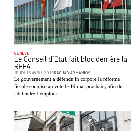
GENÈVE
Le Conseil d’Etat fait bloc derrière la
RFFA
JEUDI 18 AVRIL 2019
RACHAD ARMANIOS
Le gouvernement a défendu in corpore la réforme
fiscale soumise au vote le 19 mai prochain, afin de
«défendre l’emploi».