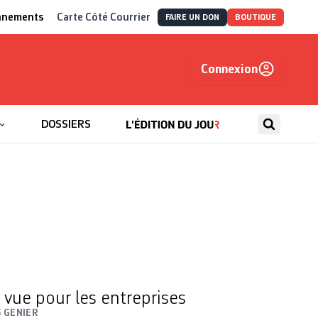
nnements
Carte Côté Courrier
FAIRE UN DON
BOUTIQUE
Connexion
, autrement
DOSSIERS
vue pour les entreprises
 GENIER