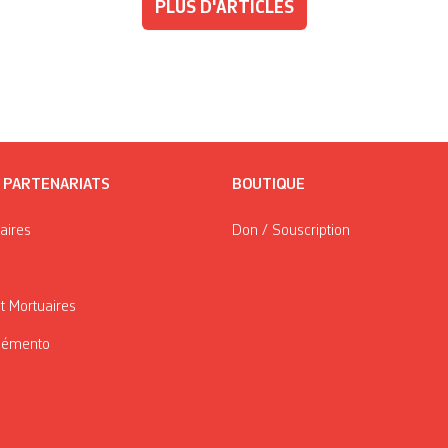
PLUS D'ARTICLES
/ PARTENARIATS
BOUTIQUE
taires
Don / Souscription
t Mortuaires
Mémento