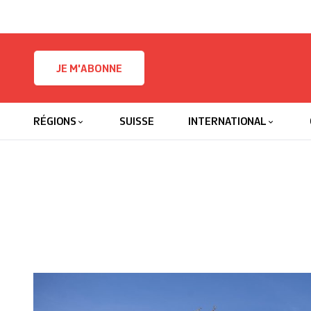
Skip to content
JE M'ABONNE
RÉGIONS
SUISSE
INTERNATIONAL