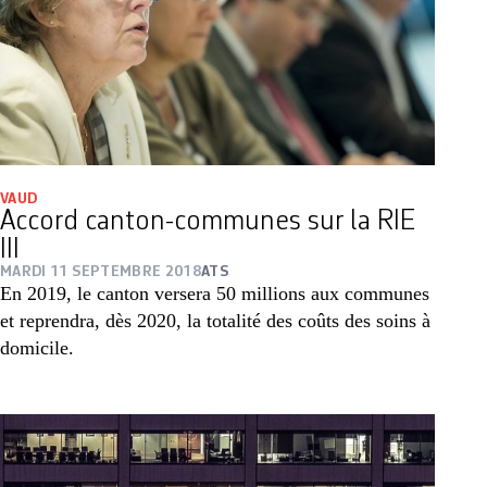
VAUD
Accord canton-communes sur la RIE
III
MARDI 11 SEPTEMBRE 2018
ATS
En 2019, le canton versera 50 millions aux communes
et reprendra, dès 2020, la totalité des coûts des soins à
domicile.