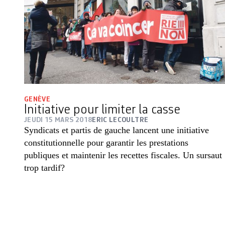
GENÈVE
Initiative pour limiter la casse
JEUDI 15 MARS 2018
ERIC LECOULTRE
Syndicats et partis de gauche lancent une initiative
constitutionnelle pour garantir les prestations
publiques et maintenir les recettes fiscales. Un sursaut
trop tardif?