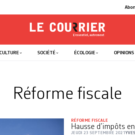
Abo
Le Courrier
L'essentiel
CULTURE
SOCIÉTÉ
ÉCOLOGIE
OPINIONS
Réforme fiscale
RÉFORME FISCALE
Hausse d’impôts en 
JEUDI 23 SEPTEMBRE 2021
YVES