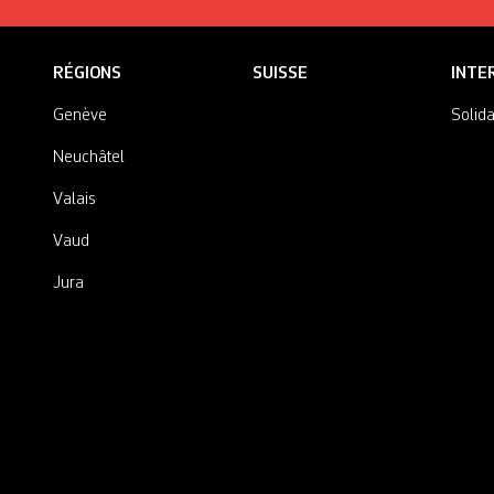
RÉGIONS
SUISSE
INTE
Genève
Solida
Neuchâtel
Valais
Vaud
Jura