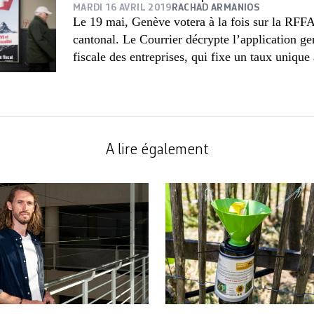
MARDI 16 AVRIL 2019
RACHAD ARMANIOS
Le 19 mai, Genève votera à la fois sur la RFFA 
cantonal. Le Courrier décrypte l’application g
fiscale des entreprises, qui fixe un taux uniqu
A lire également