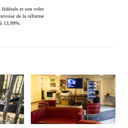
fédérale et son volet
enevoise de la réforme
e à 13,99%.