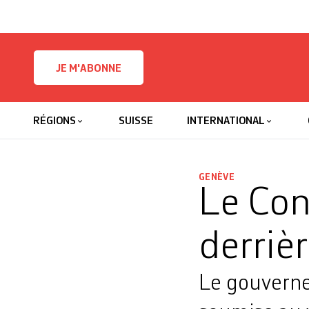
Skip to content
JE M'ABONNE
RÉGIONS
SUISSE
INTERNATIONAL
GENÈVE
Le Cons
derriè
Le gouverne