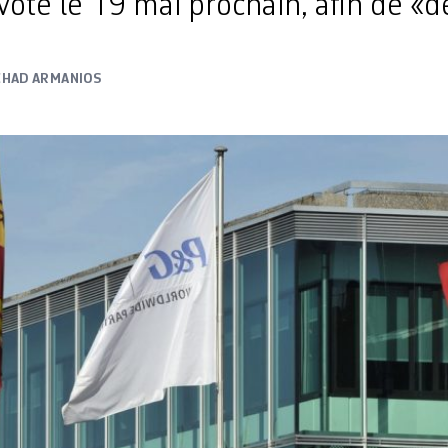
ote le 19 mai prochain, afin de «
CHAD ARMANIOS