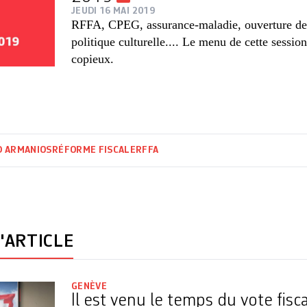
JEUDI 16 MAI 2019
RFFA, CPEG, assurance-maladie, ouverture d
politique culturelle.... Le menu de cette sessio
copieux.
D ARMANIOS
RÉFORME FISCALE
RFFA
'ARTICLE
GENÈVE
Il est venu le temps du vote fisca