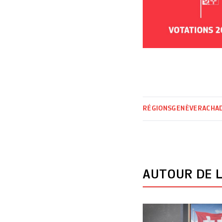
RÉGIONS
GENÈVE
RACHA
AUTOUR DE L