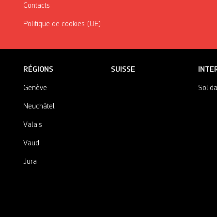
Contacts
Politique de cookies (UE)
RÉGIONS
SUISSE
INTE
Genève
Solida
Neuchâtel
Valais
Vaud
Jura