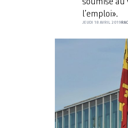
soumise au v
l’emploi».
JEUDI 18 AVRIL 2019
RA