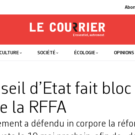
Abo
Le Courrier
L'essentiel
CULTURE
SOCIÉTÉ
ÉCOLOGIE
OPINIONS
eil d’Etat fait bloc
re la RFFA
ment a défendu in corpore la réfo