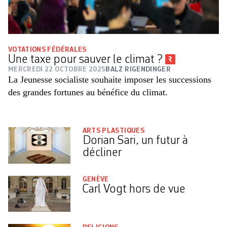
VOTATIONS FÉDÉRALES
Une taxe pour sauver le climat ?
MERCREDI 22 OCTOBRE 2025
BALZ RIGENDINGER
La Jeunesse socialiste souhaite imposer les successions
des grandes fortunes au bénéfice du climat.
ARTS PLASTIQUES
Dorian Sari, un futur à
décliner
GENÈVE
Carl Vogt hors de vue