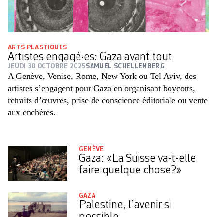
ARTS PLASTIQUES
Artistes engagé·es: Gaza avant tout
JEUDI 30 OCTOBRE 2025
SAMUEL SCHELLENBERG
A Genève, Venise, Rome, New York ou Tel Aviv, des
artistes ­s’engagent pour Gaza en organisant boycotts,
retraits d’œuvres, prise de conscience éditoriale ou vente
aux enchères.
GENÈVE
Gaza: «La Suisse va-t-elle
faire quelque chose?»
GAZA
Palestine, l’avenir si
possible