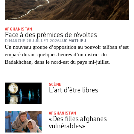
AFGHANISTAN
Face à des prémices de révoltes
DIMANCHE 26 JUILLET 2026
LUC MATHIEU
Un nouveau groupe d’opposition au pouvoir taliban s’est
emparé durant quelques heures d’un district du
Badakhchan, dans le nord-est du pays mi-juillet.
SCÈNE
L’art d’être libres
AFGHANISTAN
«Des filles afghanes
vulnérables»