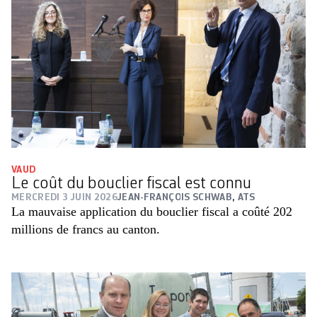
VAUD
Le coût du bouclier fiscal est connu
MERCREDI 3 JUIN 2026
JEAN-FRANÇOIS SCHWAB
,
ATS
La mauvaise application du bouclier fiscal a coûté 202
millions de francs au canton.