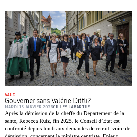
VAUD
Gouverner sans Valérie Dittli?
MARDI 13 JANVIER 2026
GILLES LABARTHE
Après la démission de la cheffe du Département de la
santé, Rebecca Ruiz, fin 2025, le Conseil d’Etat est
confronté depuis lundi aux demandes de retrait, voire de
démission, concernant la ministre centriste. Enjeux.