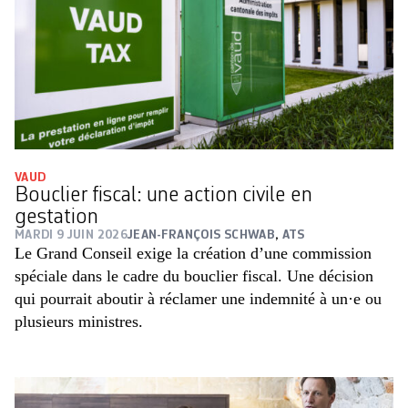
VAUD
Bouclier fiscal: une action civile en
gestation
MARDI 9 JUIN 2026
JEAN-FRANÇOIS SCHWAB
,
ATS
Le Grand Conseil exige la création d’une commission
spéciale dans le cadre du bouclier fiscal. Une décision
qui pourrait aboutir à réclamer une indemnité à un·e ou
plusieurs ministres.