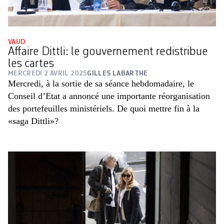
VAUD
Affaire Dittli: le gouvernement redistribue
les cartes
MERCREDI 2 AVRIL 2025
GILLES LABARTHE
Mercredi, à la sortie de sa séance hebdomadaire, le
Conseil d’Etat a annoncé une importante réorganisation
des portefeuilles ministériels. De quoi mettre fin à la
«saga Dittli»?