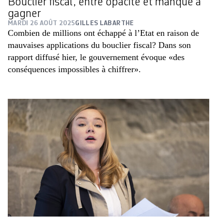
Bouclier fiscal, entre opacité et manque à
gagner
MARDI 26 AOÛT 2025
GILLES LABARTHE
Combien de millions ont échappé à l’Etat en raison de
mauvaises applications du bouclier fiscal? Dans son
rapport diffusé hier, le gouvernement évoque «des
conséquences impossibles à chiffrer».