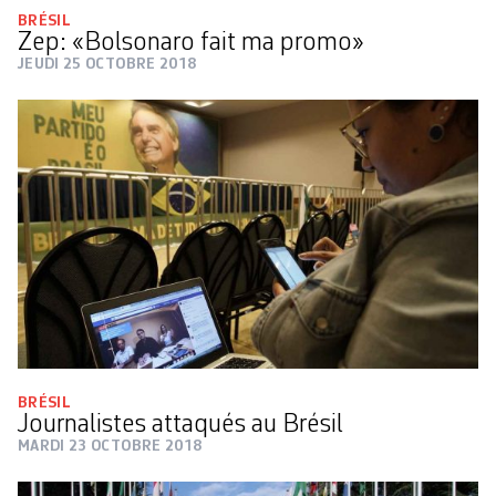
BRÉSIL
Zep: «Bolsonaro fait ma promo»
JEUDI 25 OCTOBRE 2018
BRÉSIL
Journalistes attaqués au Brésil
MARDI 23 OCTOBRE 2018