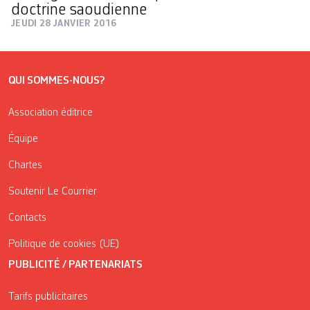
doctrine saoudienne
JEUDI 28 JANVIER 2016
QUI SOMMES-NOUS?
Association éditrice
Équipe
Chartes
Soutenir Le Courrier
Contacts
Politique de cookies (UE)
PUBLICITÉ / PARTENARIATS
Tarifs publicitaires