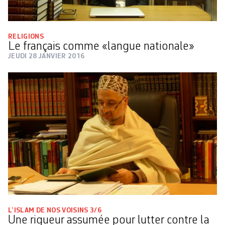
RELIGIONS
Le français comme «langue nationale»
JEUDI 28 JANVIER 2016
L’ISLAM DE NOS VOISINS 3/6
Une rigueur assumée pour lutter contre la