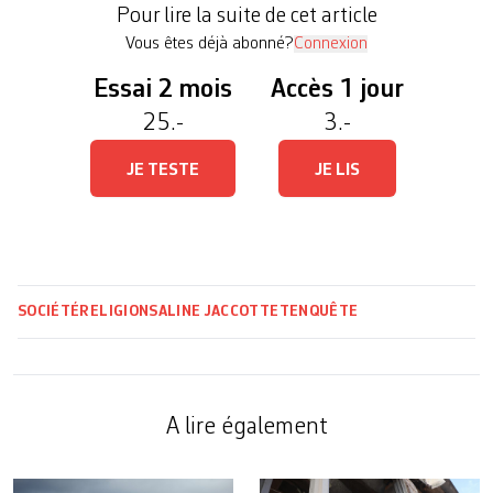
Pour lire la suite de cet article
pays, près d’une personne […]
Vous êtes déjà abonné?
Connexion
Essai 2 mois
Accès 1 jour
25.-
3.-
JE TESTE
JE LIS
SOCIÉTÉ
RELIGIONS
ALINE JACCOTTET
ENQUÊTE
A lire également