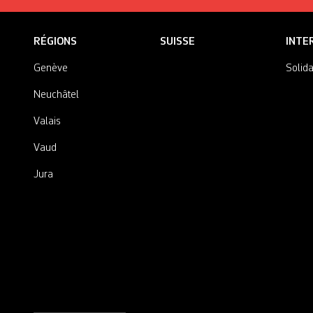
RÉGIONS
SUISSE
INTE
Genève
Solida
Neuchâtel
Valais
Vaud
Jura