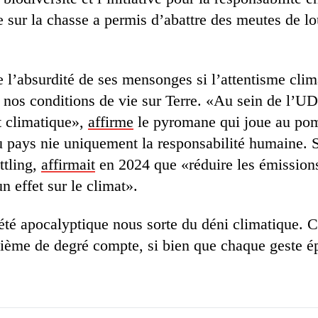
sur la chasse a permis d’abattre des meutes de lou
e l’absurdité de ses mensonges si l’attentisme cli
 nos conditions de vie sur Terre. «Au sein de l’U
t climatique»,
affirme
le pyromane qui joue au pomp
du pays nie uniquement la responsabilité humaine. 
ttling,
affirmait
en 2024 que «réduire les émission
 effet sur le climat».
été apocalyptique nous sorte du déni climatique. 
ème de degré compte, si bien que chaque geste ép