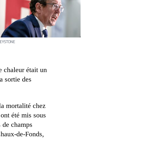
EYSTONE
 chaleur était un
a sortie des
la mortalité chez
 ont été mis sous
es de champs
 Chaux-de-Fonds,