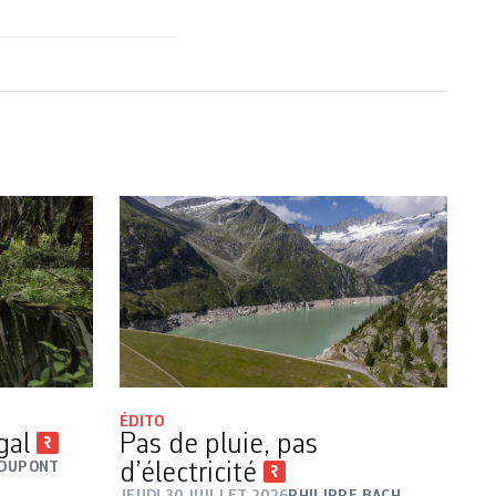
ÉDITO
égal
Pas de pluie, pas
 DUPONT
d’électricité
JEUDI 30 JUILLET 2026
PHILIPPE BACH