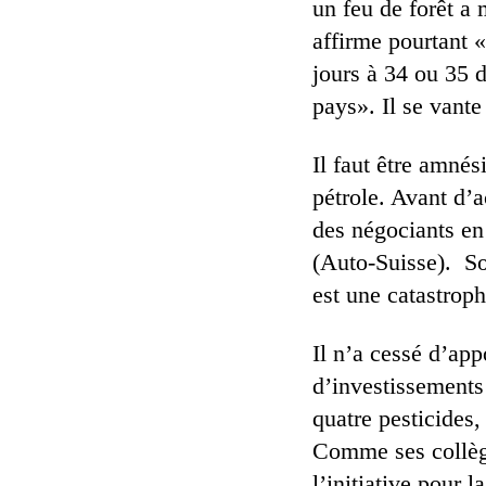
un feu de forêt a
affirme pourtant 
jours à 34 ou 35 
pays». Il se vante
Il faut être amnés
pétrole. Avant d’a
des négociants en
(Auto-Suisse). So
est une catastroph
Il n’a cessé d’app
d’investissements 
quatre pesticides,
Comme ses collègu
l’initiative pour l