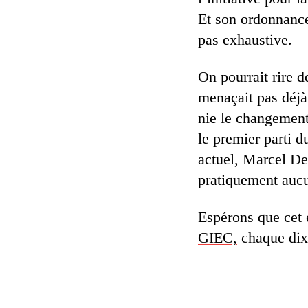
Et son ordonnance 
pas exhaustive.
On pourrait rire d
menaçait pas déjà
nie le changemen
le premier parti 
actuel, Marcel De
pratiquement aucun
Espérons que cet 
GIEC,
chaque dixi