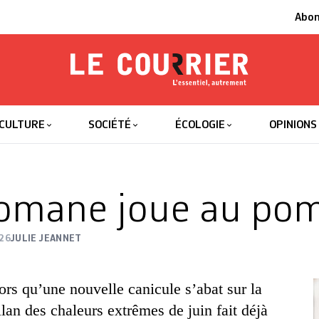
Abo
Le Courrier
L'essentiel
CULTURE
SOCIÉTÉ
ÉCOLOGIE
OPINIONS
omane joue au pom
26
JULIE JEANNET
ors qu’une nouvelle canicule s’abat sur la
ilan des chaleurs extrêmes de juin fait déjà