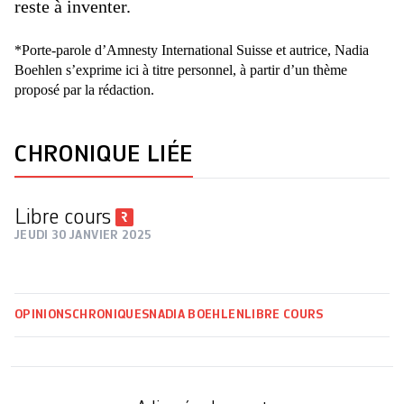
reste à inventer.
*Porte-parole d’Amnesty International Suisse et autrice, Nadia
Boehlen s’exprime ici à titre personnel, à partir d’un thème
proposé par la rédaction.
CHRONIQUE LIÉE
Libre cours
JEUDI 30 JANVIER 2025
OPINIONS
CHRONIQUES
NADIA BOEHLEN
LIBRE COURS