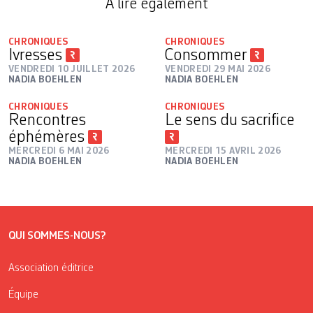
A lire également
CHRONIQUES
CHRONIQUES
Ivresses
Consommer
VENDREDI 10 JUILLET 2026
VENDREDI 29 MAI 2026
NADIA BOEHLEN
NADIA BOEHLEN
CHRONIQUES
CHRONIQUES
Rencontres
Le sens du sacrifice
éphémères
MERCREDI 6 MAI 2026
MERCREDI 15 AVRIL 2026
NADIA BOEHLEN
NADIA BOEHLEN
QUI SOMMES-NOUS?
Association éditrice
Équipe