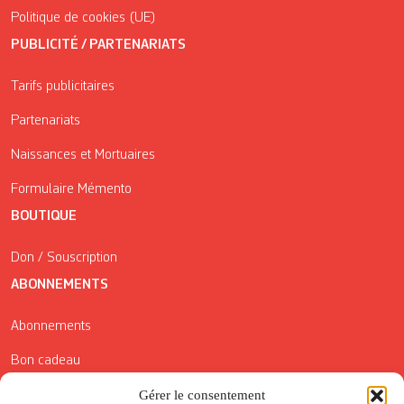
Politique de cookies (UE)
PUBLICITÉ / PARTENARIATS
Tarifs publicitaires
Partenariats
Naissances et Mortuaires
Formulaire Mémento
BOUTIQUE
Don / Souscription
ABONNEMENTS
Abonnements
Bon cadeau
Conditions générales de vente
Gérer le consentement