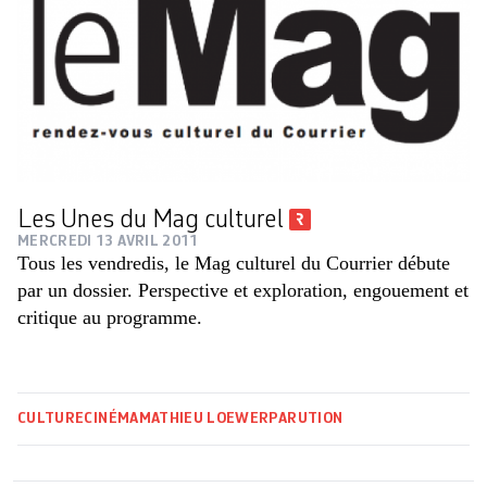
Les Unes du Mag culturel
MERCREDI 13 AVRIL 2011
Tous les vendredis, le Mag culturel du Courrier débute
par un dossier. Perspective et exploration, engouement et
critique au programme.
CULTURE
CINÉMA
MATHIEU LOEWER
PARUTION