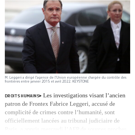
M. Leggeri a dirigé l'agence de l'Union européenne chargée du contrôle des
frontières entre janvier 2015 et avril 2022. KEYSTONE
Les investigations visant l’ancien
DROITS HUMAINS
patron de Frontex Fabrice Leggeri, accusé de
complicité de crimes contre l’humanité, sont
officiellement lancées au tribunal judiciaire de
Paris, a appris mercredi l’AFP de sources proches