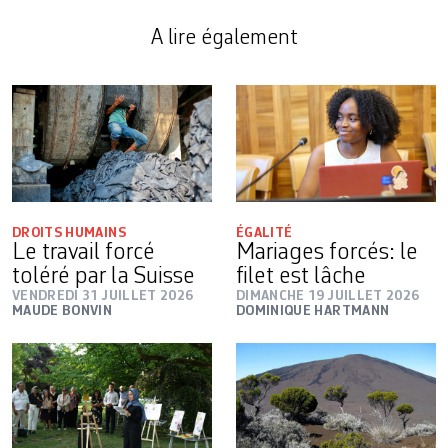
A lire également
DROITS HUMAINS
ÉGALITÉ
Le travail forcé
Mariages forcés: le
toléré par la Suisse
filet est lâche
VENDREDI 31 JUILLET 2026
DIMANCHE 19 JUILLET 2026
MAUDE BONVIN
DOMINIQUE HARTMANN