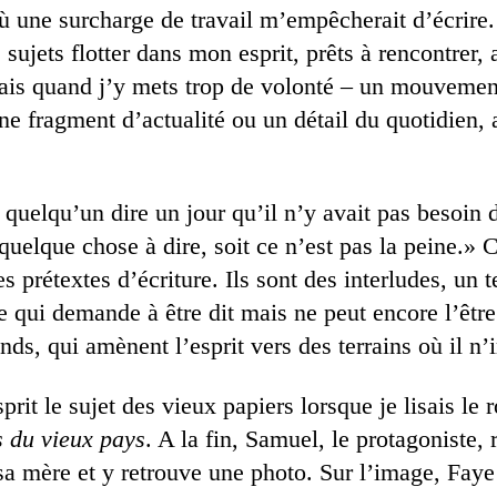
ù une surcharge de travail m’empêcherait d’écrire.
s sujets flotter dans mon esprit, prêts à rencontrer,
ais quand j’y mets trop de volonté – un mouvemen
ne fragment d’actualité ou un détail du quotidien, 
 quelqu’un dire un jour qu’il n’y avait pas besoin 
 quelque chose à dire, soit ce n’est pas la peine.» 
s prétextes d’écriture. Ils sont des interludes, un 
e qui demande à être dit mais ne peut encore l’être
ds, qui amènent l’esprit vers des terrains où il n’i
esprit le sujet des vieux papiers lorsque je lisais l
 du vieux pays
. A la fin, Samuel, le protagoniste, 
sa mère et y retrouve une photo. Sur l’image, Fay