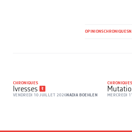
OPINIONS
CHRONIQUES
N
CHRONIQUES
CHRONIQUE
Ivresses
Mutatio
VENDREDI 10 JUILLET 2026
NADIA BOEHLEN
MERCREDI 17