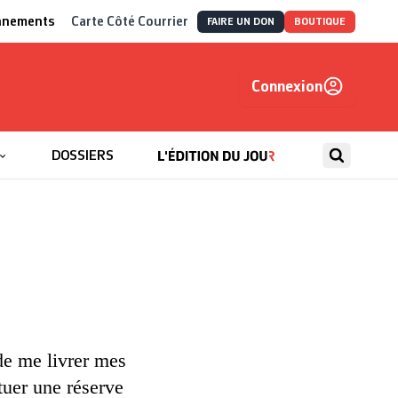
nnements
Carte Côté Courrier
FAIRE UN DON
BOUTIQUE
Connexion
, autrement
DOSSIERS
e me livrer mes
tuer une réserve