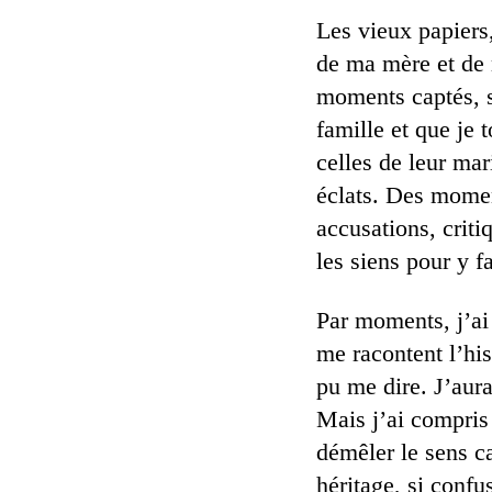
Les vieux papiers
de ma mère et de 
moments captés, s
famille et que je 
celles de leur mar
éclats. Des momen
accusations, criti
les siens pour y fa
Par moments, j’ai
me racontent l’his
pu me dire. J’aur
Mais j’ai compris 
démêler le sens c
héritage, si confu