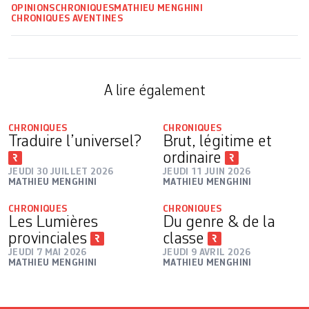
OPINIONS
CHRONIQUES
MATHIEU MENGHINI
CHRONIQUES AVENTINES
A lire également
CHRONIQUES
CHRONIQUES
Traduire l’universel?
Brut, légitime et
ordinaire
JEUDI 30 JUILLET 2026
JEUDI 11 JUIN 2026
MATHIEU MENGHINI
MATHIEU MENGHINI
CHRONIQUES
CHRONIQUES
Les Lumières
Du genre & de la
provinciales
classe
JEUDI 7 MAI 2026
JEUDI 9 AVRIL 2026
MATHIEU MENGHINI
MATHIEU MENGHINI