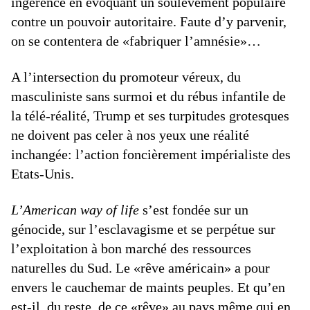
ingérence en évoquant un soulèvement populaire
contre un pouvoir autoritaire. Faute d’y parvenir,
on se contentera de «fabriquer l’amnésie»…
A l’intersection du promoteur véreux, du
masculiniste sans surmoi et du rébus infantile de
la télé-réalité, Trump et ses turpitudes grotesques
ne doivent pas celer à nos yeux une réalité
inchangée: l’action foncièrement impérialiste des
Etats-Unis.
L’American way of life
s’est fondée sur un
génocide, sur l’esclavagisme et se perpétue sur
l’exploitation à bon marché des ressources
naturelles du Sud. Le «rêve américain» a pour
envers le cauchemar de maints peuples. Et qu’en
est-il, du reste, de ce «rêve» au pays même qui en