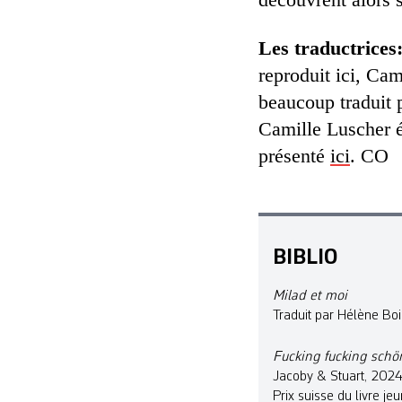
Les traductrices
reproduit ici, Cam
beaucoup traduit p
Camille Luscher é
présenté
ici
. CO
BIBLIO
Milad et moi
Traduit par Hélène Bois
Fucking fucking schö
Jacoby & Stuart, 2024
Prix suisse du livre j