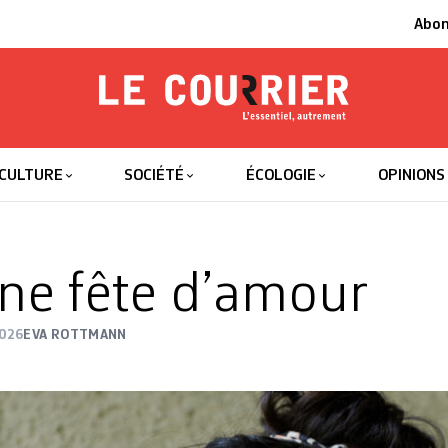
Abo
Le Courrier
L'essentiel
CULTURE
SOCIÉTÉ
ÉCOLOGIE
OPINIONS
une fête d’amour
2026
EVA ROTTMANN