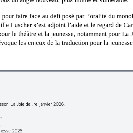
:
pour faire face au défi posé par l’oralité du mono
ille Luscher s’est adjoint l’aide et le regard de Ca
our le théâtre et la jeunesse, notamment pour La Jo
voque les enjeux de la traduction pour la jeunesse
son, La Joie de lire, janvier 2026.
n
,
eunesse 2025.