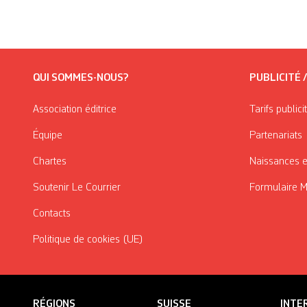
QUI SOMMES-NOUS?
PUBLICITÉ 
Association éditrice
Tarifs publici
Équipe
Partenariats
Chartes
Naissances e
Soutenir Le Courrier
Formulaire 
Contacts
Politique de cookies (UE)
RÉGIONS
SUISSE
INTE