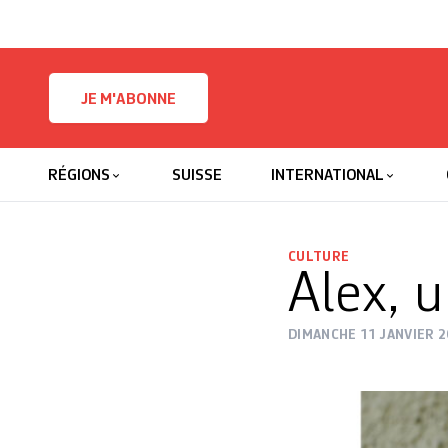
Skip to content
JE M'ABONNE
RÉGIONS
SUISSE
INTERNATIONAL
CULTURE
Alex, 
DIMANCHE 11 JANVIER 