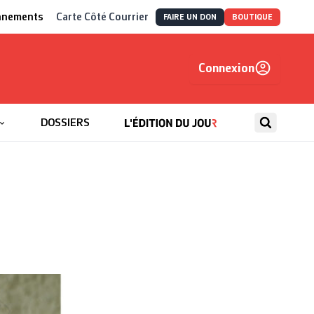
nnements
Carte Côté Courrier
FAIRE UN DON
BOUTIQUE
Connexion
, autrement
DOSSIERS