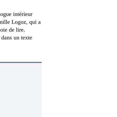
logue intérieur
mille Logoz, qui a
ie de lire.
 dans un texte