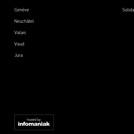
Genève
Solida
Neuchâtel
Valais
Vaud
Jura