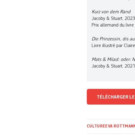
Kurz von dem Rand
Jacoby & Stuart, 2023
Prix allemand du livr
Die Prinzessin, dis a
Livre illustré par Cla
Mats & Milad: oder: 
Jacoby & Stuart, 2021
TÉLÉCHARGER LE
CULTURE
EVA ROTTMAN