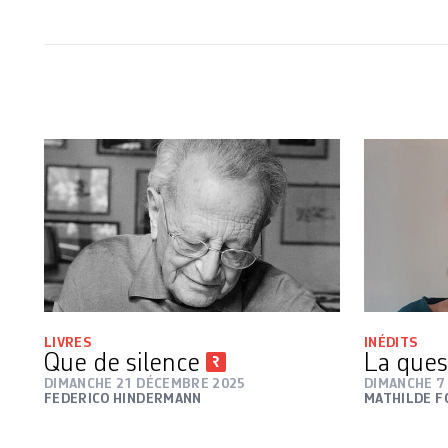
LIVRES
INÉDITS
Que de silence
La que
DIMANCHE 21 DÉCEMBRE 2025
DIMANCHE 7
FEDERICO HINDERMANN
MATHILDE F