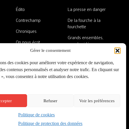
Édito
La presse en danger
Contrechamp
De la fourche à la
fourchette
Chroniques
Grands ensembles,
On nous écrit
grandes idées
Gérer le consentement
Nos invité·es
Lieux abandonnés
sons des cookies pour améliorer votre expérience de navigation,
A côté de la plaque
es contenus personnalisés et analyser notre trafic. En cliquant sur
», vous consentez à notre utilisation des cookies.
cepter
Refuser
Voir les préférences
Politique de cookies
Créé par
Onepixel
&
Wonderweb
&
EPIC
Politique de protection des données