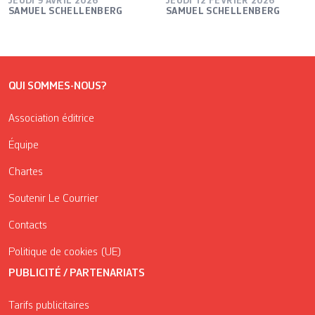
JEUDI 9 AVRIL 2026
JEUDI 12 FÉVRIER 2026
SAMUEL SCHELLENBERG
SAMUEL SCHELLENBERG
QUI SOMMES-NOUS?
Association éditrice
Équipe
Chartes
Soutenir Le Courrier
Contacts
Politique de cookies (UE)
PUBLICITÉ / PARTENARIATS
Tarifs publicitaires