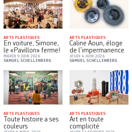
ARTS PLASTIQUES
ARTS PLASTIQUES
En voiture, Simone,
Caline Aoun, éloge
le «Pavillon» ferme!
de l’impermanence
MARDI 9 JUIN 2026
JEUDI 4 JUIN 2026
SAMUEL SCHELLENBERG
SAMUEL SCHELLENBERG
ARTS PLASTIQUES
ARTS PLASTIQUES
Toute histoire a ses
Art en toute
couleurs
complicité