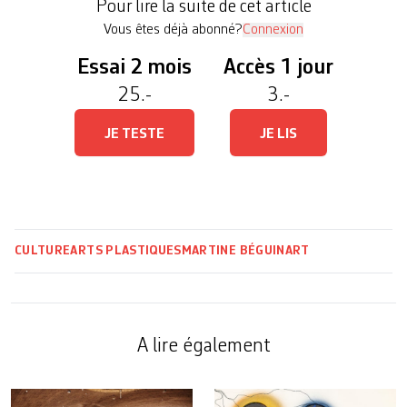
Pour lire la suite de cet article
les […]
Vous êtes déjà abonné?
Connexion
Essai 2 mois
Accès 1 jour
25.-
3.-
JE TESTE
JE LIS
CULTURE
ARTS PLASTIQUES
MARTINE BÉGUIN
ART
A lire également