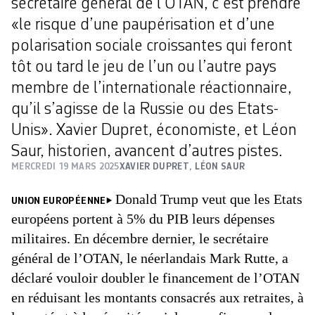
secrétaire général de l’OTAN, c’est prendre
«le risque d’une paupérisation et d’une
polarisation sociale croissantes qui feront
tôt ou tard le jeu de l’un ou l’autre pays
membre de l’internationale réactionnaire,
qu’il s’agisse de la Russie ou des Etats-
Unis». Xavier Dupret, économiste, et Léon
Saur, historien, avancent d’autres pistes.
MERCREDI 19 MARS 2025
XAVIER DUPRET
,
LÉON SAUR
Donald Trump veut que les Etats
UNION EUROPÉENNE
européens portent à 5% du PIB leurs dépenses
militaires. En décembre dernier, le secrétaire
général de l’OTAN, le néerlandais Mark Rutte, a
déclaré vouloir doubler le financement de l’OTAN
en réduisant les montants consacrés aux retraites, à