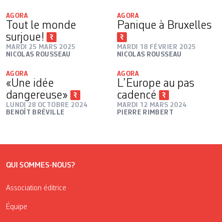
AGORA
AGORA
Tout le monde
Panique à Bruxelles
surjoue!
MARDI 25 MARS 2025
MARDI 18 FÉVRIER 2025
NICOLAS ROUSSEAU
NICOLAS ROUSSEAU
AGORA
AGORA
«Une idée
L’Europe au pas
dangereuse»
cadencé
LUNDI 28 OCTOBRE 2024
MARDI 12 MARS 2024
BENOÎT BRÉVILLE
PIERRE RIMBERT
QUI SOMMES-NOUS?
Association éditrice
Équipe