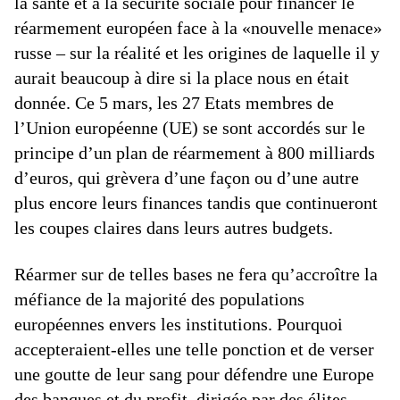
la santé et à la sécurité sociale pour financer le
réarmement européen face à la «nouvelle menace»
russe – sur la réalité et les origines de laquelle il y
aurait beaucoup à dire si la place nous en était
donnée. Ce 5 mars, les 27 Etats membres de
l’Union européenne (UE) se sont accordés sur le
principe d’un plan de réarmement à 800 milliards
d’euros, qui grèvera d’une façon ou d’une autre
plus encore leurs finances tandis que continueront
les coupes claires dans leurs autres budgets.
Réarmer sur de telles bases ne fera qu’accroître la
méfiance de la majorité des populations
européennes envers les institutions. Pourquoi
accepteraient-elles une telle ponction et de verser
une goutte de leur sang pour défendre une Europe
des banques et du profit, dirigée par des élites