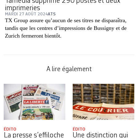
Tamedia supprime 290 postes et deux
imprimeries
MARDI 27 AOÛT 2024
ATS
TX Group assure qu’aucun de ses titres ne disparaîtra,
tandis que les centres d’impressions de Bussigny et de
Zurich fermeront bientôt.
A lire également
ÉDITO
ÉDITO
La presse s’effiloche
Une distinction qui