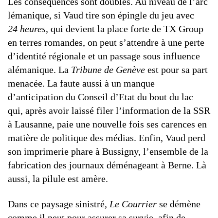
Les conséquences sont doubles. Au niveau de l’arc
lémanique, si Vaud tire son épingle du jeu avec
24 heures
, qui devient la place forte de TX Group
en terres romandes, on peut s’attendre à une perte
d’identité régionale et un passage sous influence
alémanique. La
Tribune de Genève
est pour sa part
menacée. La faute aussi à un manque
d’anticipation du Conseil d’Etat du bout du lac
qui, après avoir laissé filer l’information de la SSR
à Lausanne, paie une nouvelle fois ses carences en
matière de politique des médias. Enfin, Vaud perd
son imprimerie phare à Bussigny, l’ensemble de la
fabrication des journaux déménageant à Berne. Là
aussi, la pilule est amère.
Dans ce paysage sinistré,
Le Courrier
se démène
comme il peut pour assurer sa survie, afin de