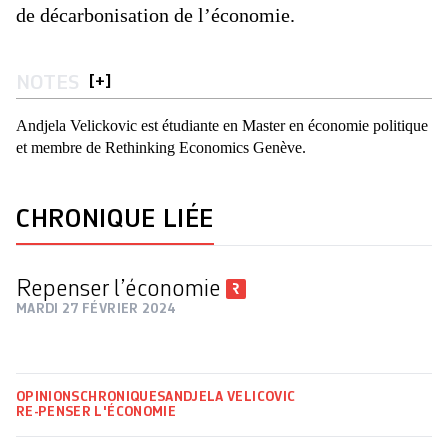
de décarbonisation de l’économie.
NOTES
[
+
]
Andjela Velickovic est étudiante en Master en économie politique
et membre de Rethinking Economics Genève.
CHRONIQUE LIÉE
Repenser l’économie
MARDI 27 FÉVRIER 2024
OPINIONS
CHRONIQUES
ANDJELA VELICOVIC
RE-PENSER L'ÉCONOMIE