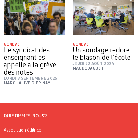
GENÈVE
GENÈVE
Le syndicat des
Un sondage redore
enseignant·es
le blason de l’école
appelle à la grève
JEUDI 22 AOÛT 2024
MAUDE JAQUET
des notes
LUNDI 8 SEPTEMBRE 2025
MARC LALIVE D’EPINAY
QUI SOMMES-NOUS?
Association éditrice