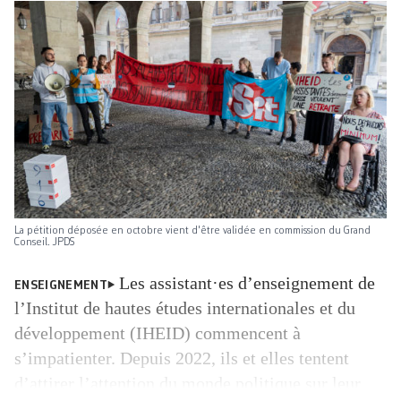
La pétition déposée en octobre vient d'être validée en commission du Grand
Conseil. JPDS
Les assistant·es d’enseignement de
ENSEIGNEMENT
l’Institut de hautes études internationales et du
développement (IHEID) commencent à
s’impatienter. Depuis 2022, ils et elles tentent
d’attirer l’attention du monde politique sur leur