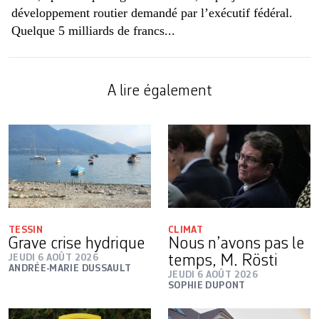
développement routier demandé par l’exécutif fédéral.
Quelque 5 milliards de francs...
A lire également
TESSIN
CLIMAT
Grave crise hydrique
Nous n’avons pas le
JEUDI 6 AOÛT 2026
temps, M. Rösti
ANDRÉE-MARIE DUSSAULT
JEUDI 6 AOÛT 2026
SOPHIE DUPONT