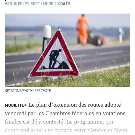
VENDREDI 29 SEPTEMBRE 2023
ATS
KEYSTONE/PHOTO PRÉTEXTE
Le plan d’extension des routes adopté
MOBILITÉ
vendredi par les Chambres fédérales en votations
finales est déjà contesté. Le programme, qui
comprend aussi des travaux entre Genève et Nyon