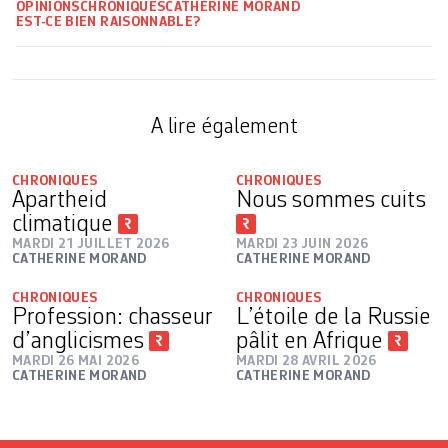
OPINIONS
CHRONIQUES
CATHERINE MORAND
EST-CE BIEN RAISONNABLE?
A lire également
CHRONIQUES
CHRONIQUES
Apartheid
Nous sommes cuits
climatique
MARDI 21 JUILLET 2026
MARDI 23 JUIN 2026
CATHERINE MORAND
CATHERINE MORAND
CHRONIQUES
CHRONIQUES
Profession: chasseur
L’étoile de la Russie
d’anglicismes
pâlit en Afrique
MARDI 26 MAI 2026
MARDI 28 AVRIL 2026
CATHERINE MORAND
CATHERINE MORAND