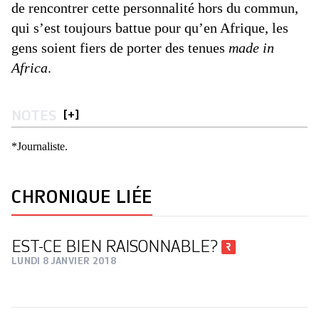
de rencontrer cette personnalité hors du commun,
qui s’est toujours battue pour qu’en Afrique, les
gens soient fiers de porter des tenues
made in
Africa
.
NOTES
[
+
]
*Journaliste.
CHRONIQUE LIÉE
EST-CE BIEN RAISONNABLE?
LUNDI 8 JANVIER 2018