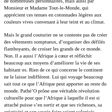
de nombreuses personnalités, mais aussi par
Monsieur et Madame Tout-le-Monde, qui
apprécient ces tenues en cotonnades légères aux
couleurs vives convenant à leur teint et au climat.
Mais le grand couturier ne se contente pas de créer
des vêtements somptueux, d’organiser des défilés
flamboyants, de croiser les grands de ce monde.
Non. Il a aussi l’Afrique à cœur et réfléchit
beaucoup aux moyens d’améliorer la vie de ses
habitant·es. Rien de ce qui concerne le continent
ne le laisse indifférent. Lui qui voyage beaucoup
sait tout ce que l’Afrique peut apporter au reste du
monde. Pathé’O prône une véritable révolution
culturelle pour que l’Afrique à laquelle il est si
attaché puisse s’en sortir et que ses richesses, sa
créativité et son savoir-faire soient valorisés.