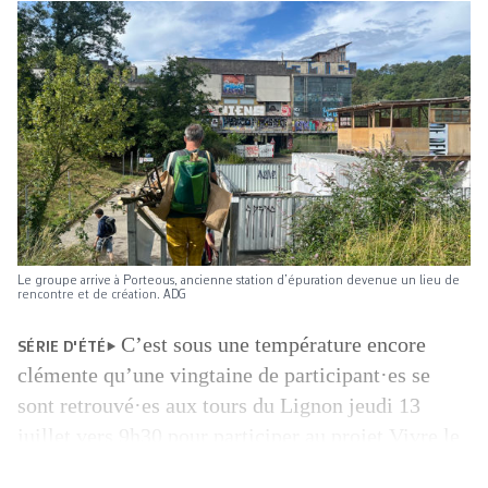
Le groupe arrive à Porteous, ancienne station d’épuration devenue un lieu de
rencontre et de création. ADG
C’est sous une température encore
SÉRIE D'ÉTÉ
clémente qu’une vingtaine de participant·es se
sont retrouvé·es aux tours du Lignon jeudi 13
juillet vers 9h30 pour participer au projet Vivre le
Rhône porté par le collectif least et le Natural