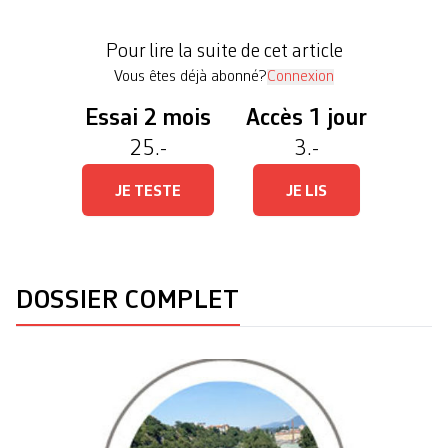
contract lab (lire encadré). Au programme: marche
réflexive et sensibilisation au droit de la nature à
Pour lire la suite de cet article
travers une […]
Vous êtes déjà abonné?
Connexion
Essai 2 mois
Accès 1 jour
25.-
3.-
JE TESTE
JE LIS
DOSSIER COMPLET