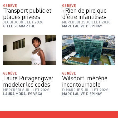
GENÈVE
GENÈVE
Transport public et
«Rien de pire que
plages privées
d’être infantilisé»
JEUDI 30 JUILLET 2026
MERCREDI 29 JUILLET 2026
GILLES LABARTHE
MARC LALIVE D’EPINAY
GENÈVE
GENÈVE
Laure Rutagengwa:
Wilsdorf, mécène
modeler les codes
incontournable
MERCREDI 8 JUILLET 2026
DIMANCHE 5 JUILLET 2026
LAURA MORALES VEGA
MARC LALIVE D’EPINAY