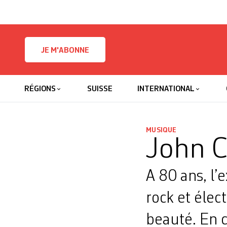
Skip to content
JE M'ABONNE
RÉGIONS
SUISSE
INTERNATIONAL
MUSIQUE
John C
A 80 ans, l’
rock et éle
beauté. En c