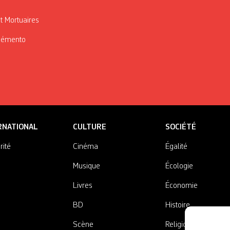
t Mortuaires
Mémento
RNATIONAL
CULTURE
SOCIÉTÉ
rité
Cinéma
Égalité
Musique
Écologie
Livres
Économie
BD
Histoire
Scène
Religions