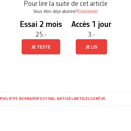
Pour lire la suite de cet article
Vous êtes déjà abonné?
Connexion
Essai 2 mois
Accès 1 jour
25.-
3.-
JE TESTE
JE LIS
-PHILIPPE BERNARD
FESTIVAL ANTIGEL
ANTIGEL
GENÈVE