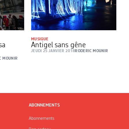
MUSIQUE
sa
Antigel sans gêne
JEUDI 25 JANVIER 2018
RODERIC MOUNIR
C MOUNIR
ABONNEMENTS
Abonnements