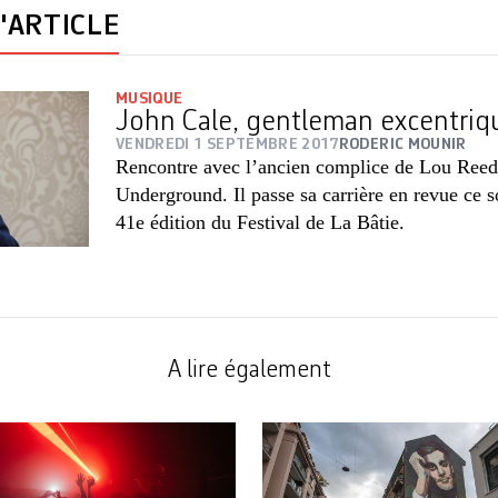
'ARTICLE
MUSIQUE
John Cale, gentleman excentriq
VENDREDI 1 SEPTEMBRE 2017
RODERIC MOUNIR
Rencontre avec l’ancien complice de Lou Reed
Underground. Il passe sa ­carrière en revue ce s
41e édition du Festival de La Bâtie.
A lire également