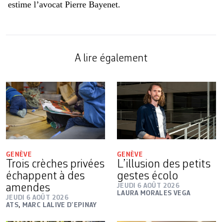
estime l’avocat Pierre Bayenet.
A lire également
GENÈVE
GENÈVE
Trois crèches privées
L’illusion des petits
échappent à des
gestes écolo
amendes
JEUDI 6 AOÛT 2026
LAURA MORALES VEGA
JEUDI 6 AOÛT 2026
ATS
,
MARC LALIVE D’EPINAY