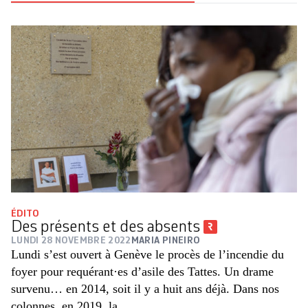
ÉDITO
Des présents et des absents
LUNDI 28 NOVEMBRE 2022
MARIA PINEIRO
Lundi s’est ouvert à Genève le procès de l’incendie du
foyer pour requérant·es d’asile des Tattes. Un drame
survenu… en 2014, soit il y a huit ans déjà. Dans nos
colonnes, en 2019, la...