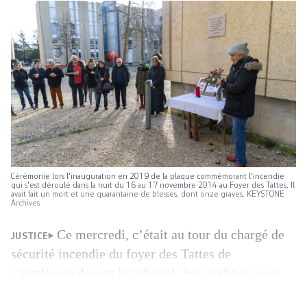
Cérémonie lors l'inauguration en 2019 de la plaque commémorant l'incendie
qui s'est déroulé dans la nuit du 16 au 17 novembre 2014 au Foyer des Tattes. Il
avait fait un mort et une quarantaine de blesses, dont onze graves. KEYSTONE
Archives
Ce mercredi, c’était au tour du chargé de
JUSTICE
sécurité incendie du foyer des Tattes de
s’expliquer devant le tribunal. Son audition aura
duré la journée entière. Sa défense: nier