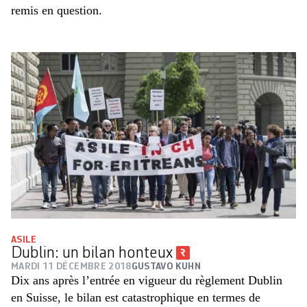
remis en question.
ASILE
Dublin: un bilan honteux
MARDI 11 DÉCEMBRE 2018
GUSTAVO KUHN
Dix ans après l’entrée en vigueur du règlement Dublin
en Suisse, le bilan est catastrophique en termes de