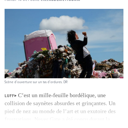
Scène d’ouverture sur un tas d’ordures. DR
C’est un mille-feuille bordélique, une
LUFF
collision de saynètes absurdes et grinçantes. Un
pied de nez au monde de l’art et un exutoire des
frustrations. Never Gate a été conçu durant la
pandémie par l’artiste et agitatrice culturelle Elena