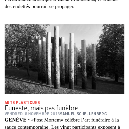
des endettés pourrait se propager.
ARTS PLASTIQUES
Funeste, mais pas funèbre
VENDREDI 8 NOVEMBRE 2013
SAMUEL SCHELLENBERG
GENÈVE
• «Post Mortem» célèbre l’art funéraire à la
sauce contemporaine. Les vingt participants exposent à