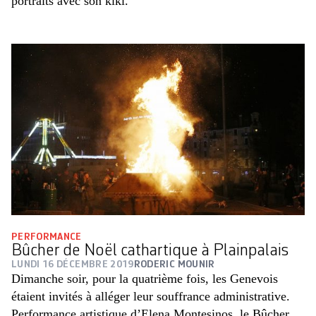
portraits avec son kiki.
PERFORMANCE
Bûcher de Noël cathartique à Plainpalais
LUNDI 16 DÉCEMBRE 2019
RODERIC MOUNIR
Dimanche soir, pour la quatrième fois, les Genevois
étaient invités à alléger leur souffrance administrative.
Performance artistique d’Elena Montesinos, le Bûcher