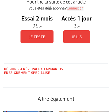
Pour lire la suite de cet article
Vert·es, EàG) […]
Vous êtes déjà abonné?
Connexion
Essai 2 mois
Accès 1 jour
25.-
3.-
JE TESTE
JE LIS
RÉGIONS
GENÈVE
RACHAD ARMANIOS
ENSEIGNEMENT SPÉCIALISÉ
A lire également