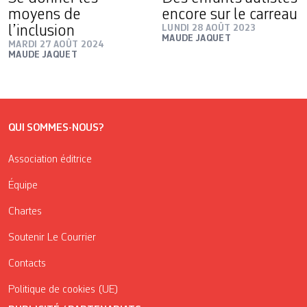
moyens de
encore sur le carreau
l’inclusion
LUNDI 28 AOÛT 2023
MAUDE JAQUET
MARDI 27 AOÛT 2024
MAUDE JAQUET
QUI SOMMES-NOUS?
Association éditrice
Équipe
Chartes
Soutenir Le Courrier
Contacts
Politique de cookies (UE)