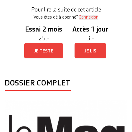
ce traumatisme. «Le dictateur, tôt ou tard, termine
Pour lire la suite de cet article
sa […]
Vous êtes déjà abonné?
Connexion
Essai 2 mois
Accès 1 jour
25.-
3.-
JE TESTE
JE LIS
DOSSIER COMPLET