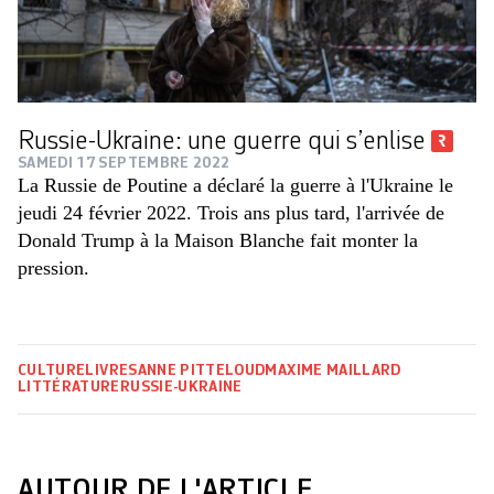
Russie-Ukraine: une guerre qui s’enlise
SAMEDI 17 SEPTEMBRE 2022
La Russie de Poutine a déclaré la guerre à l'Ukraine le
jeudi 24 février 2022. Trois ans plus tard, l'arrivée de
Donald Trump à la Maison Blanche fait monter la
pression.
CULTURE
LIVRES
ANNE PITTELOUD
MAXIME MAILLARD
LITTÉRATURE
RUSSIE-UKRAINE
AUTOUR DE L'ARTICLE