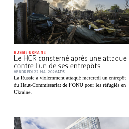
RUSSIE-UKRAINE
Le HCR consterné après une attaque
contre l’un de ses entrepôts
VENDREDI 22 MAI 2026
ATS
La Russie a violemment attaqué mercredi un entrepôt
du Haut-Commissariat de l’ONU pour les réfugiés en
Ukraine.