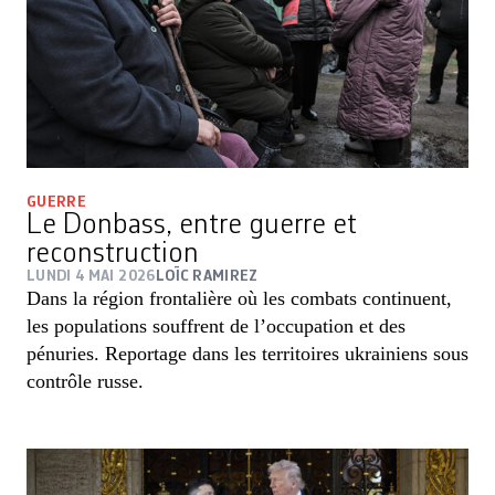
GUERRE
Le Donbass, entre guerre et
reconstruction
LUNDI 4 MAI 2026
LOÏC RAMIREZ
Dans la région frontalière où les combats continuent,
les populations souffrent de l’occupation et des
pénuries. Reportage dans les territoires ukrainiens sous
contrôle russe.