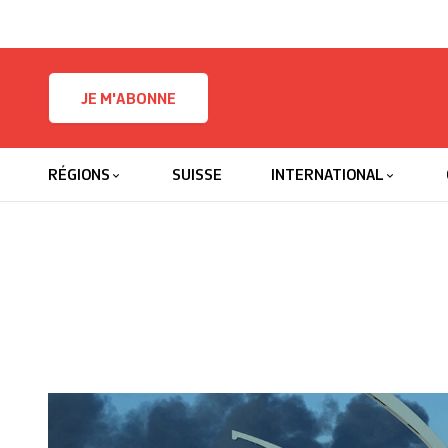
Skip to content
JE M'ABONNE
RÉGIONS
SUISSE
INTERNATIONAL