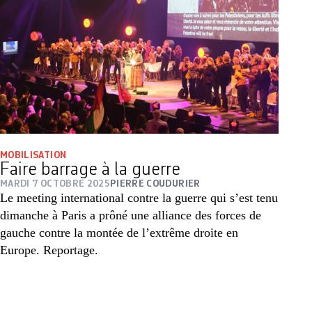
MOBILISATION
Faire barrage à la guerre
MARDI 7 OCTOBRE 2025
PIERRE COUDURIER
Le meeting international contre la guerre qui s’est tenu
dimanche à Paris a prôné une alliance des forces de
gauche contre la montée de l’extrême droite en
Europe. Reportage.