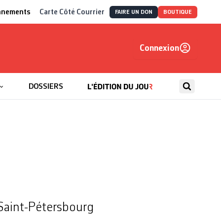
nnements
Carte Côté Courrier
FAIRE UN DON
BOUTIQUE
Connexion
, autrement
DOSSIERS
 Saint-Pétersbourg