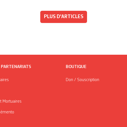
PLUS D'ARTICLES
/ PARTENARIATS
BOUTIQUE
taires
Don / Souscription
t Mortuaires
Mémento