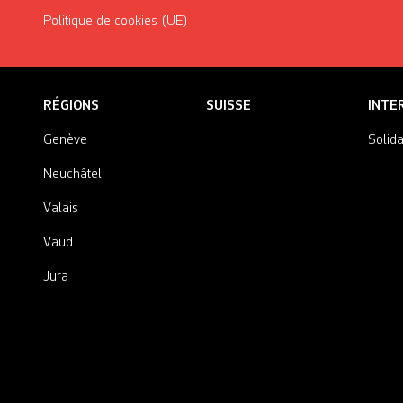
Politique de cookies (UE)
RÉGIONS
SUISSE
INTE
Genève
Solida
Neuchâtel
Valais
Vaud
Jura