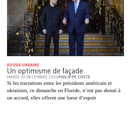
RUSSIE-UKRAINE
Un optimisme de façade
MARDI 30 DÉCEMBRE 2025
PHILIPPE COSTE
Si les tractations entre les présidents américain et
ukrainien, ce dimanche en Floride, n’ont pas abouti à
un accord, elles offrent une lueur d’espoir