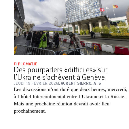
DIPLOMATIE
Des pourparlers «difficiles» sur
l’Ukraine s’achèvent à Genève
JEUDI 19 FÉVRIER 2026
LAURENT SIERRO
,
ATS
Les discussions n’ont duré que deux heures, mercredi,
à l’hôtel Intercontinental entre l’Ukraine et la Russie.
Mais une prochaine réunion devrait avoir lieu
prochainement.